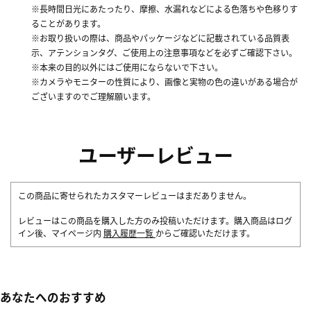
※長時間日光にあたったり、摩擦、水漏れなどによる色落ちや色移りす
ることがあります。
※お取り扱いの際は、商品やパッケージなどに記載されている品質表
示、アテンションタグ、ご使用上の注意事項などを必ずご確認下さい。
※本来の目的以外にはご使用にならないで下さい。
※カメラやモニターの性質により、画像と実物の色の違いがある場合が
ございますのでご理解願います。
ユーザーレビュー
この商品に寄せられたカスタマーレビューはまだありません。
レビューはこの商品を購入した方のみ投稿いただけます。購入商品はログ
イン後、マイページ内
購入履歴一覧
からご確認いただけます。
あなたへのおすすめ