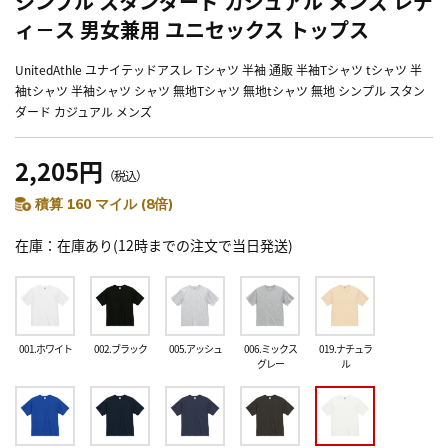
シンプル スタンダード カジュアル メンズ レデ
ィ－ス 男女兼用 ユニセックス トップス
UnitedAthle ユナイテッドアスレ Tシャツ 半袖 通販 半袖Tシャツ tシャツ 半
袖tシャツ 半袖シャツ シャツ 無地Tシャツ 無地tシャツ 無地 シンプル スタン
ダード カジュアル メンズ
2,205円
（税込）
積算 160 マイル (8倍)
在庫
在庫あり(12時までの注文で当日発送)
001.ホワイト
002.ブラック
005.アッシュ
006.ミックス
019.ナチュラ
グレー
ル