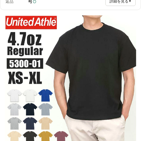
○
可
返品
詳細を見る
▼