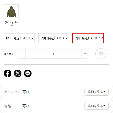
ライトオリー
ブ
【即日発送】Mサイズ
【即日発送】Lサイズ
【即日発送】XLサイズ
購入数：
○
可
キャンセル
詳細を見る
▼
○
可
返品
詳細を見る
▼