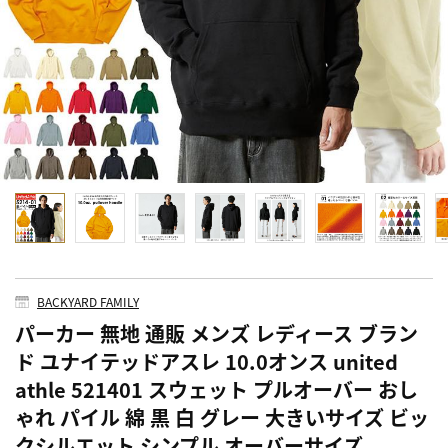
BACKYARD FAMILY
パーカー 無地 通販 メンズ レディース ブラン
ド ユナイテッドアスレ 10.0オンス united
athle 521401 スウェット プルオーバー おし
ゃれ パイル 綿 黒 白 グレー 大きいサイズ ビッ
クシルエット シンプル オーバーサイズ