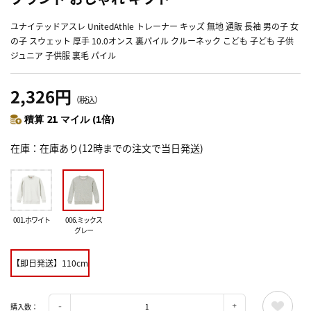
ユナイテッドアスレ UnitedAthle トレーナー キッズ 無地 通販 長袖 男の子 女
の子 スウェット 厚手 10.0オンス 裏パイル クルーネック こども 子ども 子供
ジュニア 子供服 裏毛 パイル
2,326円
（税込）
積算 21 マイル (1倍)
在庫
在庫あり(12時までの注文で当日発送)
001.ホワイト
006.ミックス
グレー
【即日発送】110cm
購入数：