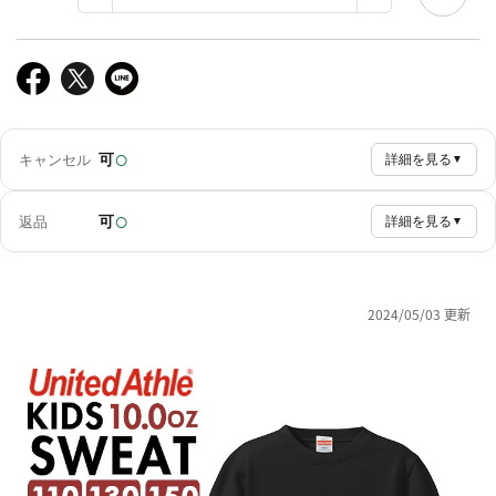
○
可
キャンセル
詳細を見る
▼
○
可
返品
詳細を見る
▼
2024/05/03 更新