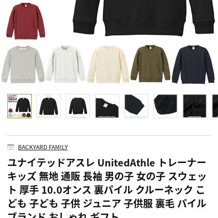
BACKYARD FAMILY
ユナイテッドアスレ UnitedAthle トレーナー
キッズ 無地 通販 長袖 男の子 女の子 スウェッ
ト 厚手 10.0オンス 裏パイル クルーネック こ
ども 子ども 子供 ジュニア 子供服 裏毛 パイル
ブランド おしゃれ ギフト