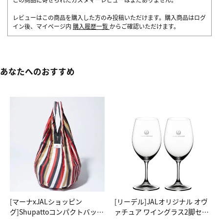
レビューはこの商品を購入した方のみ投稿いただけます。購入商品はログ
イン後、マイページ内
購入履歴一覧
からご確認いただけます。
あなたへのおすすめ
[マーナxJALショッピン
[リーデル]JALオリジナル オヴ
グ]Shupattoコンパクトバッグ
ァチュア ワイングラス2脚セッ