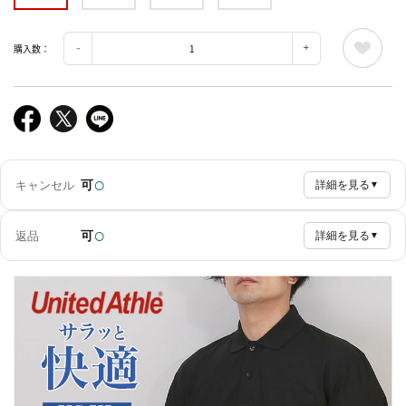
購入数：
○
可
キャンセル
詳細を見る
▼
○
可
返品
詳細を見る
▼