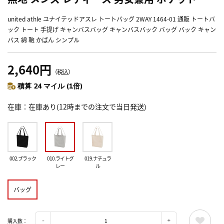
united athle ユナイテッドアスレ トートバッグ 2WAY 1464-01 通販 トートバ
ック トート 手提げ キャンバスバッグ キャンバスバック バッグ バック キャン
バス 綿 鞄 かばん シンプル
2,640円
（税込）
積算 24 マイル (1倍)
在庫
在庫あり(12時までの注文で当日発送)
002.ブラック
010.ライトグ
019.ナチュラ
レー
ル
バッグ
購入数：