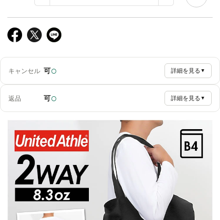
○
可
キャンセル
詳細を見る
▼
○
可
返品
詳細を見る
▼