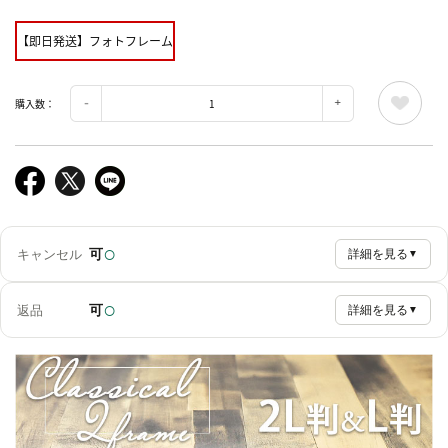
【即日発送】フォトフレーム
購入数：
○
可
キャンセル
詳細を見る
▼
○
可
返品
詳細を見る
▼