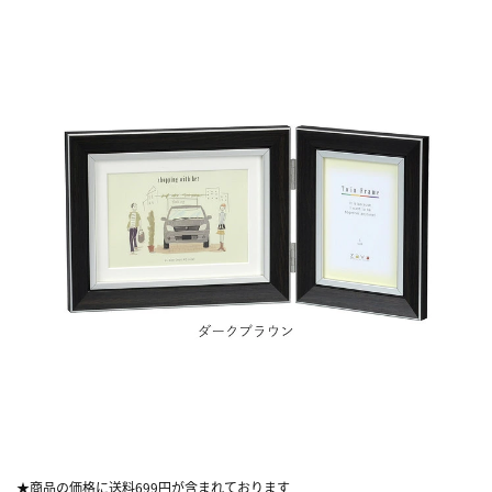
★商品の価格に送料699円が含まれております