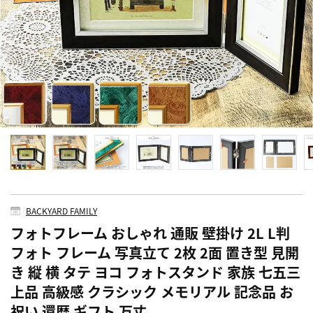
BACKYARD FAMILY
フォトフレーム おしゃれ 通販 壁掛け 2L L判
フォト フレーム 写真立て 2枚 2面 置き型 見開
き 縦 横 タテ ヨコ フォトスタンド 家族 七五三
上品 高級感 クラシック メモリアル 記念品 お
祝い 還暦 ギフト 万丈