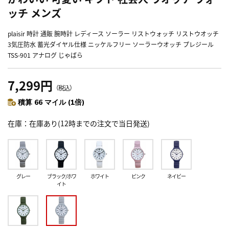
ッチ メンズ
plaisir 時計 通販 腕時計 レディース ソーラー リストウォッチ リストウオッチ
3気圧防水 蓄光ダイヤル仕様 ニッケルフリー ソーラーウオッチ プレジール
TSS-901 アナログ じゃばら
7,299円
（税込）
積算 66 マイル (1倍)
在庫
在庫あり(12時までの注文で当日発送)
グレー
ブラック/ホワ
ホワイト
ピンク
ネイビー
イト