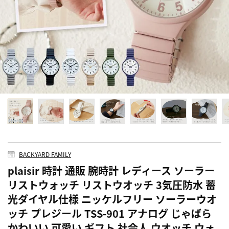
BACKYARD FAMILY
plaisir 時計 通販 腕時計 レディース ソーラー
リストウォッチ リストウオッチ 3気圧防水 蓄
光ダイヤル仕様 ニッケルフリー ソーラーウオ
ッチ プレジール TSS-901 アナログ じゃばら
かわいい 可愛い ギフト 社会人 ウオッチ ウォ