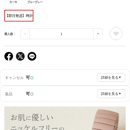
カーキ
ブルーグレー
【即日発送】時計
購入数：
○
可
キャンセル
詳細を見る
▼
○
可
返品
詳細を見る
▼