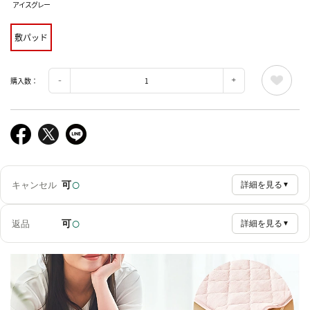
アイスグレー
敷パッド
購入数：
○
可
キャンセル
詳細を見る
▼
○
可
返品
詳細を見る
▼