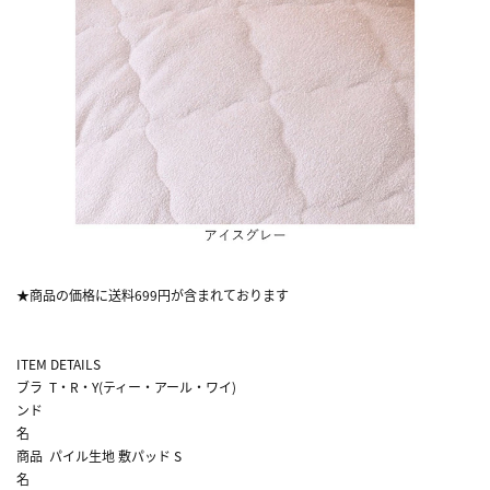
★商品の価格に送料699円が含まれております
ITEM DETAILS
ブラ
T・R・Y(ティー・アール・ワイ)
ンド
名
商品
パイル生地 敷パッド S
名