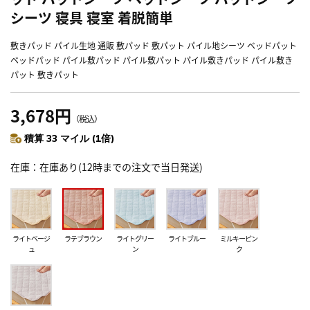
シーツ 寝具 寝室 着脱簡単
敷きパッド パイル生地 通販 敷パッド 敷パット パイル地シーツ ベッドパット
ベッドパッド パイル敷パッド パイル敷パット パイル敷きパッド パイル敷き
パット 敷きパット
3,678円
（税込）
積算 33 マイル (1倍)
在庫
在庫あり(12時までの注文で当日発送)
ライトベージ
ラテブラウン
ライトグリー
ライトブルー
ミルキーピン
ュ
ン
ク