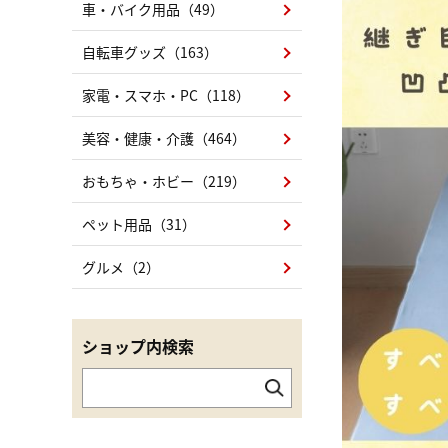
車・バイク用品（49）
自転車グッズ（163）
家電・スマホ・PC（118）
美容・健康・介護（464）
おもちゃ・ホビー（219）
ペット用品（31）
グルメ（2）
ショップ内検索