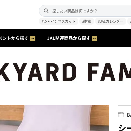
#シャインマスカット
#財布
#JALカレンダー
ベントから探す
JAL関連商品から探す
B
シ