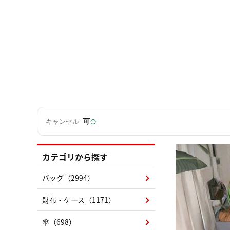
○
可
キャンセル
カテゴリから探す
バッグ（2994）
財布・ケース（1171）
傘（698）