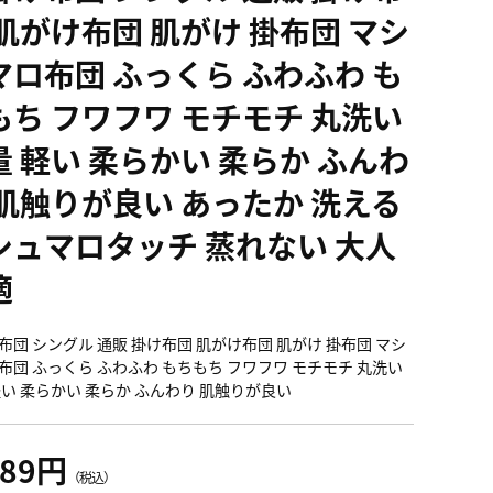
 肌がけ布団 肌がけ 掛布団 マシ
マロ布団 ふっくら ふわふわ も
もち フワフワ モチモチ 丸洗い
量 軽い 柔らかい 柔らか ふんわ
 肌触りが良い あったか 洗える
シュマロタッチ 蒸れない 大人
適
布団 シングル 通販 掛け布団 肌がけ布団 肌がけ 掛布団 マシ
布団 ふっくら ふわふわ もちもち フワフワ モチモチ 丸洗い
軽い 柔らかい 柔らか ふんわり 肌触りが良い
089円
（税込）