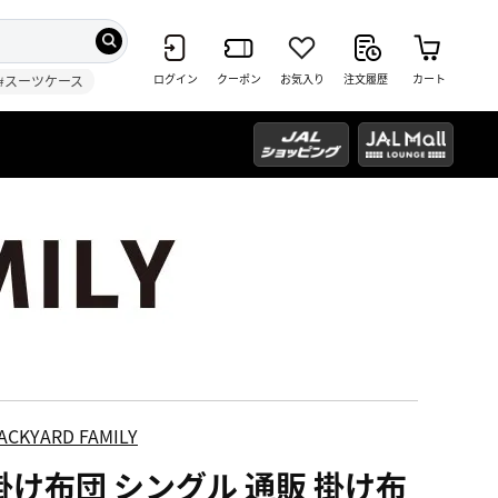
ログイン
クーポン
お気入り
注文履歴
カート
#スーツケース
ACKYARD FAMILY
掛け布団 シングル 通販 掛け布