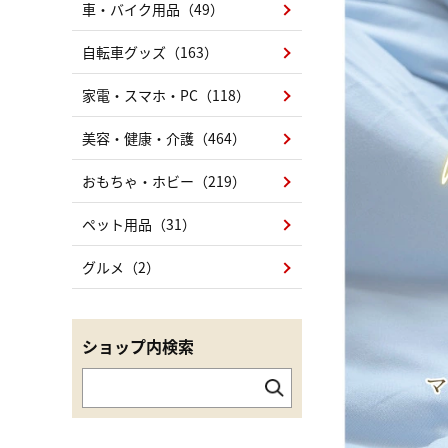
車・バイク用品（49）
自転車グッズ（163）
家電・スマホ・PC（118）
美容・健康・介護（464）
おもちゃ・ホビー（219）
ペット用品（31）
グルメ（2）
ショップ内検索