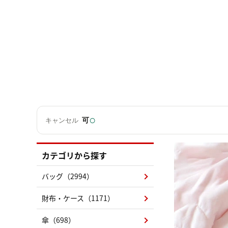
○
可
キャンセル
カテゴリから探す
バッグ（2994）
財布・ケース（1171）
傘（698）