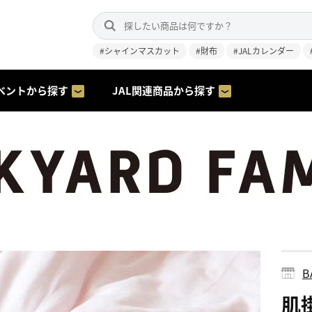
#シャインマスカット
#財布
#JALカレンダー
ベントから探す
JAL関連商品から探す
B
肌