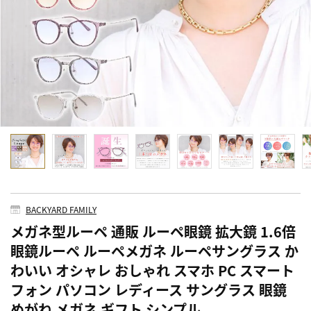
BACKYARD FAMILY
メガネ型ルーペ 通販 ルーペ眼鏡 拡大鏡 1.6倍
眼鏡ルーペ ルーペメガネ ルーペサングラス か
わいい オシャレ おしゃれ スマホ PC スマート
フォン パソコン レディース サングラス 眼鏡
めがね メガネ ギフト シンプル