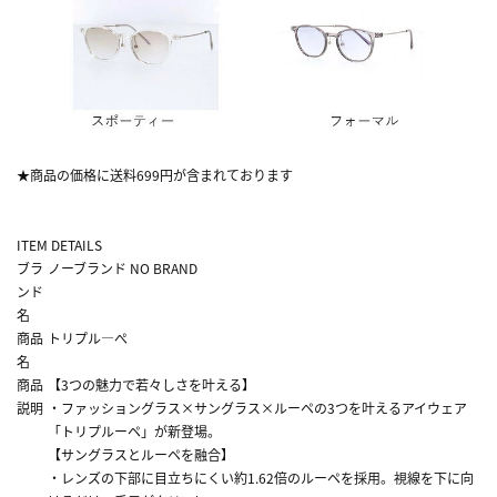
★商品の価格に送料699円が含まれております
ITEM DETAILS
ブラ
ノーブランド NO BRAND
ンド
名
商品
トリプル―ぺ
名
商品
【3つの魅力で若々しさを叶える】
説明
・ファッショングラス×サングラス×ルーペの3つを叶えるアイウェア
「トリプルーペ」が新登場。
【サングラスとルーペを融合】
・レンズの下部に目立ちにくい約1.62倍のルーペを採用。視線を下に向