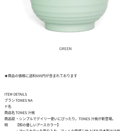
★商品の価格に送料699円が含まれております
ITEM DETAILS
ブラン
TONES NA
ド名
商品名
TONES 汁椀
商品説
・シンプルでデイリー使いにぴったり。TONES 汁椀が新登場。
明
【和の優しいアースカラー】
・アースカラーを取り入れ、マットな質感に仕上げた日本製の汁椀。