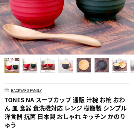
BACKYARD FAMILY
TONES NA スープカップ 通販 汁椀 お椀 おわ
ん 皿 食器 食洗機対応 レンジ 樹脂製 シンプル
洋食器 抗菌 日本製 おしゃれ キッチン かのり
ゅう