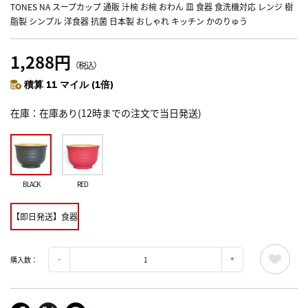
TONES NA スープカップ 通販 汁椀 お椀 おわん 皿 食器 食洗機対応 レンジ 樹
脂製 シンプル 洋食器 抗菌 日本製 おしゃれ キッチン かのりゅう
1,288円
（税込）
積算 11 マイル (1倍)
在庫
在庫あり(12時までの注文で当日発送)
BLACK
RED
【即日発送】食器
購入数：