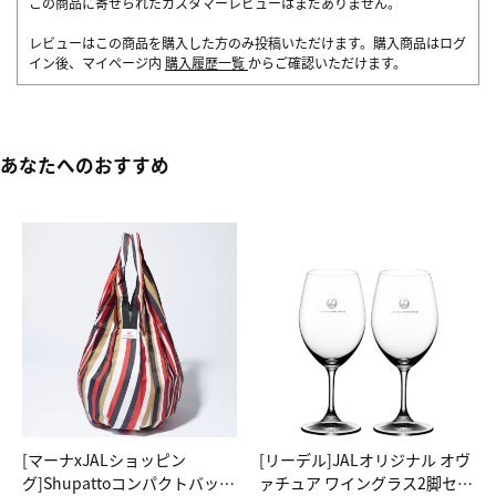
この商品に寄せられたカスタマーレビューはまだありません。
レビューはこの商品を購入した方のみ投稿いただけます。購入商品はログ
イン後、マイページ内
購入履歴一覧
からご確認いただけます。
あなたへのおすすめ
[マーナxJALショッピン
[リーデル]JALオリジナル オヴ
グ]Shupattoコンパクトバッグ
ァチュア ワイングラス2脚セッ