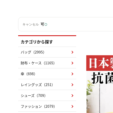
○
可
キャンセル
カテゴリから探す
バッグ（2995）
財布・ケース（1165）
傘（698）
レイングッズ（251）
シューズ（709）
ファッション（2079）