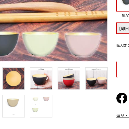
BLA
【即日
購入数
返品・