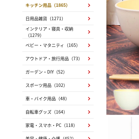
キッチン用品（1865）
日用品雑貨（1271）
インテリア・寝具・収納
（1279）
ベビー・マタニティ（165）
アウトドア・旅行用品（73）
ガーデン・DIY（52）
スポーツ用品（102）
車・バイク用品（48）
自転車グッズ（164）
家電・スマホ・PC（118）
美容・健康・介護（452）