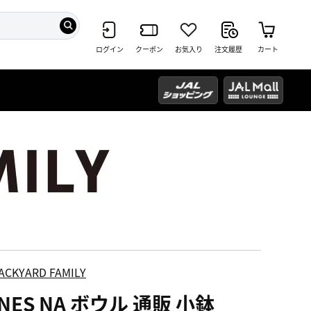
ログイン
クーポン
お気入り
注文履歴
カート
ACKYARD FAMILY
NES NA ボウル 通販 小鉢