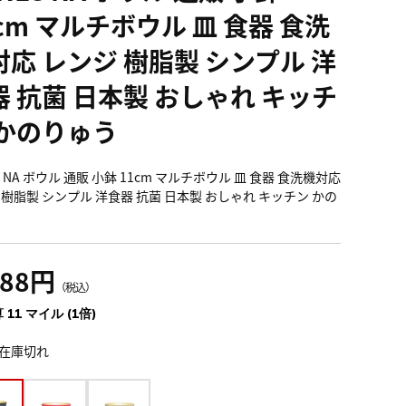
cm マルチボウル 皿 食器 食洗
対応 レンジ 樹脂製 シンプル 洋
器 抗菌 日本製 おしゃれ キッチ
 かのりゅう
S NA ボウル 通販 小鉢 11cm マルチボウル 皿 食器 食洗機対応
 樹脂製 シンプル 洋食器 抗菌 日本製 おしゃれ キッチン かの
288円
（税込）
 11 マイル (1倍)
在庫切れ