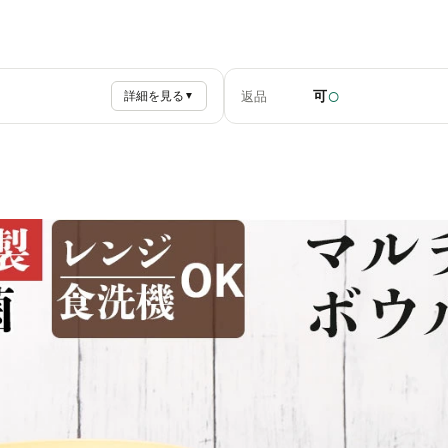
○
可
返品
詳細を見る
▼