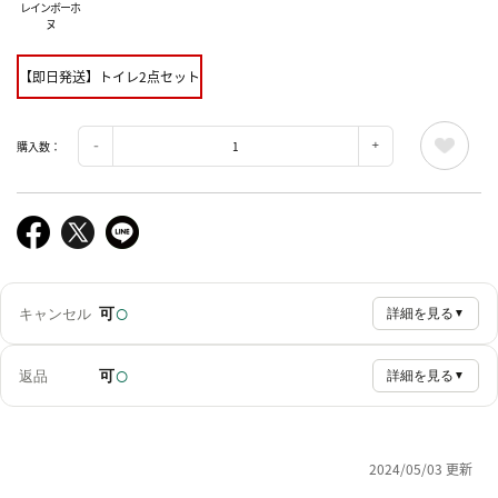
レインボーホ
ヌ
【即日発送】トイレ2点セット
購入数：
○
可
キャンセル
詳細を見る
▼
○
可
返品
詳細を見る
▼
2024/05/03 更新