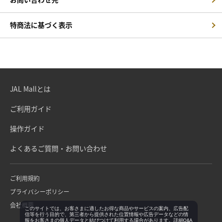
特商法に基づく表示
JAL Mallとは
ご利用ガイド
操作ガイド
よくあるご質問・お問い合わせ
ご利用規約
プライバシーポリシー
会社概要
このサイトでは、お客さまに適したお得な商品やサービスの案内、広告配
信等を行う目的で、第三者から提供された位置情報や広告データなどの情
報をお客さまの個人データと結びつけて利用する場合があります。詳細Q&A