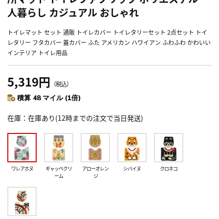
人暮らし カジュアル おしゃれ
トイレマット セット 通販 トイレカバー トイレタリーセット 2点セット トイ
レタリー フタカバー 蓋カバー ふた アメリカン ハワイアン ふわふわ かわいい
インテリア トイレ用品
5,319円
（税込）
積算 48 マイル (1倍)
在庫
在庫あり(12時までの注文で当日発送)
ワレアホヌ
ギャッベクリ
アローオレン
シバイヌ
クロネコ
ーム
ジ