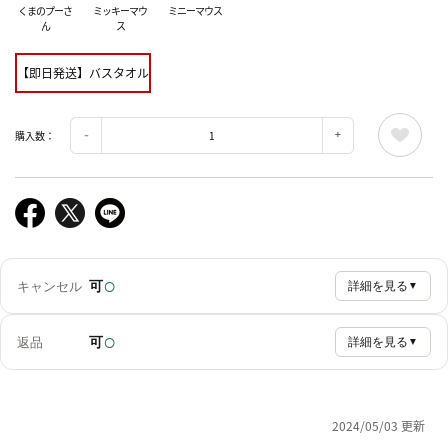
くまのプーさ
ミッキーマウ
ミニーマウス
ん
ス
【即日発送】バスタオル
購入数：
○
可
キャンセル
詳細を見る
▼
○
可
返品
詳細を見る
▼
2024/05/03 更新