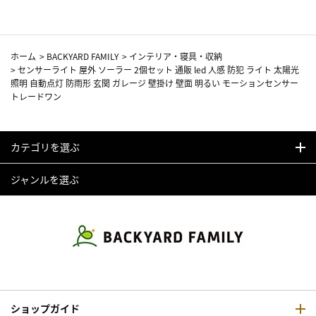
ホーム
>
BACKYARD FAMILY
>
インテリア・寝具・収納
>
センサーライト 屋外 ソーラー 2個セット 通販 led 人感 防犯 ライト 太陽光
照明 自動点灯 防雨形 玄関 ガレージ 壁掛け 壁面 明るい モーションセンサー
トレードワン
カテゴリを選ぶ
ジャンルを選ぶ
ショップガイド