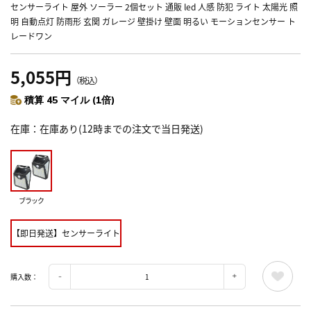
センサーライト 屋外 ソーラー 2個セット 通販 led 人感 防犯 ライト 太陽光 照
明 自動点灯 防雨形 玄関 ガレージ 壁掛け 壁面 明るい モーションセンサー ト
レードワン
5,055円
（税込）
積算 45 マイル (1倍)
在庫
在庫あり(12時までの注文で当日発送)
ブラック
【即日発送】センサーライト
購入数：