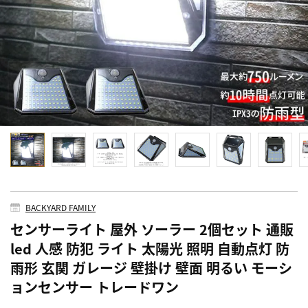
BACKYARD FAMILY
センサーライト 屋外 ソーラー 2個セット 通販
led 人感 防犯 ライト 太陽光 照明 自動点灯 防
雨形 玄関 ガレージ 壁掛け 壁面 明るい モーシ
ョンセンサー トレードワン