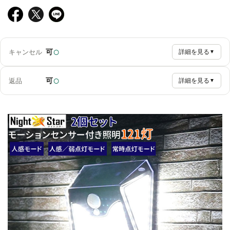
○
可
キャンセル
詳細を見る
▼
○
可
返品
詳細を見る
▼