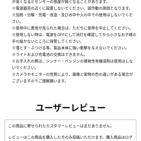
が高くなるとセンサーの感度が鈍くなることがあります。
※電波器具の近くに設置しないでください。誤作動の原因となります。
※加熱・分解・充電・改造・及び水中や火の中での使用はしないでくだ
さい。
※使用中に異常が見られた場合は、ただちに使用を中止してください。
※使用しない時は、電源をOFFにして消灯を確認してから小さなお子様の
手の届かないところに保管してください。
※落とす・ぶつける等、製品本体に強い衝撃を与えないでください。
※ライトおよび充電池の交換はできません。
※お手入れの際は、シンナー・ベンジンの揮発性有機溶剤は使用はしな
いでください。
※カメラやモニターの性質により、画像と実物の色の違いがある場合が
ございますのでご理解願います。
ユーザーレビュー
この商品に寄せられたカスタマーレビューはまだありません。
レビューはこの商品を購入した方のみ投稿いただけます。購入商品はログ