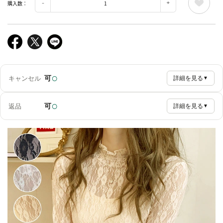
購入数：
○
可
キャンセル
詳細を見る
▼
○
可
返品
詳細を見る
▼