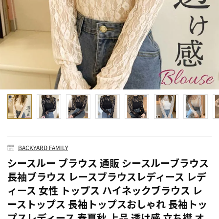
BACKYARD FAMILY
シースルー ブラウス 通販 シースルーブラウス
長袖ブラウス レースブラウスレディース レデ
ィース 女性 トップス ハイネックブラウス レ
ーストップス 長袖トップスおしゃれ 長袖トッ
プスレディース 春夏秋 上品 透け感 立ち襟 オ