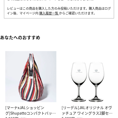
レビューはこの商品を購入した方のみ投稿いただけます。購入商品はログ
イン後、マイページ内
購入履歴一覧
からご確認いただけます。
あなたへのおすすめ
[マーナxJALショッピン
[リーデル]JALオリジナル オヴ
グ]Shupattoコンパクトバッグ
ァチュア ワイングラス2脚セッ