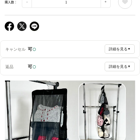
購入数：
○
可
キャンセル
詳細を見る
▼
○
可
返品
詳細を見る
▼