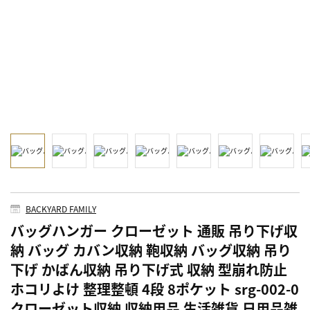
BACKYARD FAMILY
バッグハンガー クローゼット 通販 吊り下げ収
納 バッグ カバン収納 鞄収納 バッグ収納 吊り
下げ かばん収納 吊り下げ式 収納 型崩れ防止
ホコリよけ 整理整頓 4段 8ポケット srg-002-0
クローゼット収納 収納用品 生活雑貨 日用品雑