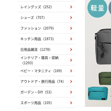
レイングッズ（252）
シューズ（707）
ファッション（2079）
キッチン用品（1873）
日用品雑貨（1278）
インテリア・寝具・収納
（1293）
ベビー・マタニティ（169）
アウトドア・旅行用品（74）
ガーデン・DIY（53）
スポーツ用品（105）