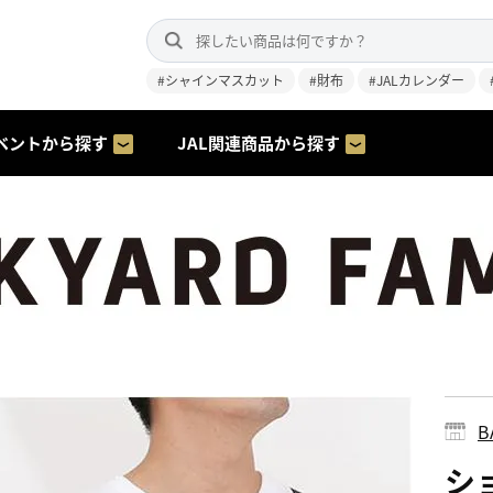
#シャインマスカット
#財布
#JALカレンダー
ベントから探す
JAL関連商品から探す
B
シ