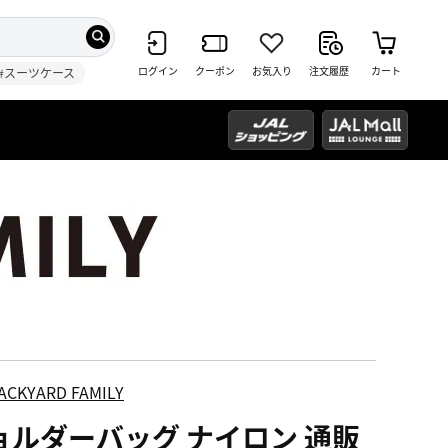
ログイン
クーポン
お気入り
注文履歴
カート
#スーツケース
ACKYARD FAMILY
ョルダーバッグ ナイロン 通販