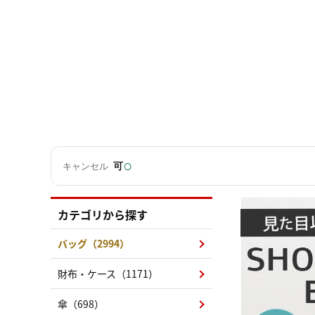
○
可
キャンセル
カテゴリから探す
バッグ（2994）
財布・ケース（1171）
傘（698）