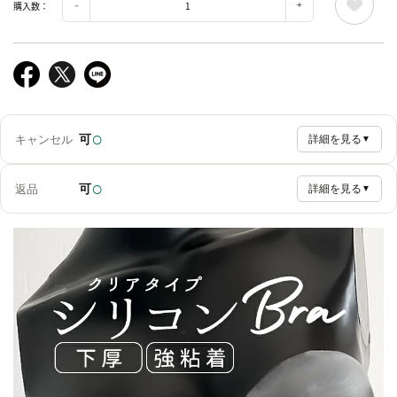
購入数：
○
可
キャンセル
詳細を見る
▼
○
可
返品
詳細を見る
▼