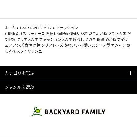
ホーム
>
BACKYARD FAMILY
>
ファッション
>
伊達メガネ レディース 通販 伊達眼鏡 伊達めがね だてめがね だてメガネ だ
て眼鏡 クリアメガネ ファッションメガネ 度なし メガネ 眼鏡 めがね アイウ
ェア メンズ 女性 男性 クリアレンズ かわいい 可愛い スクエア型 オシャレ お
しゃれ スタイリッシュ
カテゴリを選ぶ
ジャンルを選ぶ