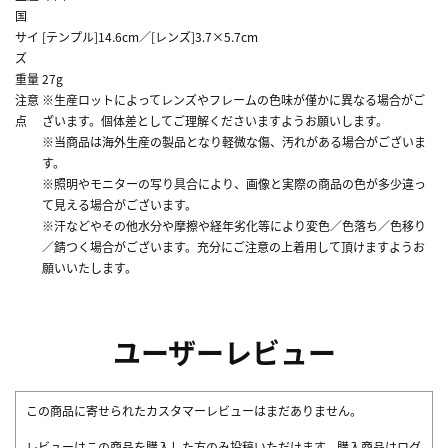
国
サイ
[テンプル]14.6cm／[レンズ]3.7×5.7cm
ズ
重量
27g
注意
※生産ロットによってレンズやフレームの色味が僅かに異なる場合がご
点
ざいます。個体差としてご理解くださいますようお願いします。
※当商品は海外生産の製品となり軽微な傷、汚れがある場合がございま
す。
※照明やモニターの写り具合により、画像と実際の商品の色が多少違っ
て見える場合がございます。
※汗などやその他水分や摩擦や経年劣化等により変色／色落ち／色移り
／錆つく場合がございます。充分にご注意の上着用して頂けますようお
願いいたします。
ユーザーレビュー
この商品に寄せられたカスタマーレビューはまだありません。
レビューはこの商品を購入した方のみ投稿いただけます。購入商品はログ