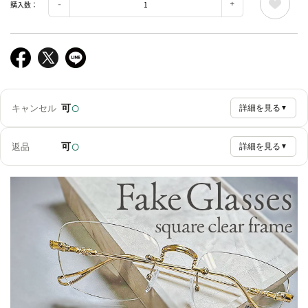
購入数：
○
可
キャンセル
詳細を見る
▼
○
可
返品
詳細を見る
▼