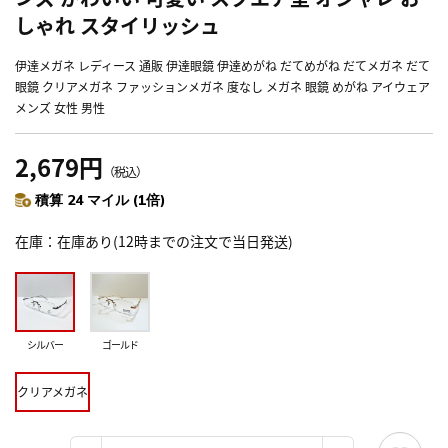
しゃれ スタイリッシュ
伊達メガネ レディース 通販 伊達眼鏡 伊達めがね だてめがね だてメガネ だて
眼鏡 クリアメガネ ファッションメガネ 度なし メガネ 眼鏡 めがね アイウェア
メンズ 女性 男性
2,679円
（税込）
積算 24 マイル (1倍)
在庫
在庫あり(12時までの注文で当日発送)
シルバー
ゴールド
クリアメガネ