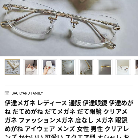
BACKYARD FAMILY
伊達メガネ レディース 通販 伊達眼鏡 伊達めが
ね だてめがね だてメガネ だて眼鏡 クリアメ
ガネ ファッションメガネ 度なし メガネ 眼鏡
めがね アイウェア メンズ 女性 男性 クリアレ
ンズ かわいい 可愛い スクエア型 オシャレ お