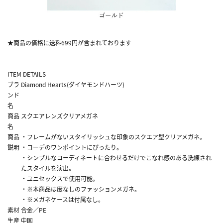
★商品の価格に送料699円が含まれております
ITEM DETAILS
ブラ
Diamond Hearts(ダイヤモンドハーツ)
ンド
名
商品
スクエアレンズクリアメガネ
名
商品
・フレームがないスタイリッシュな印象のスクエア型クリアメガネ。
説明
・コーデのワンポイントにぴったり。
・シンプルなコーディネートに合わせるだけでこなれ感のある洗練され
たスタイルを演出。
・ユニセックスで使用可能。
・※本商品は度なしのファッションメガネ。
・※メガネケースは付属なし。
素材
合金／PE
生産
中国