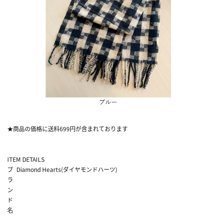
★商品の価格に送料699円が含まれております
ITEM DETAILS
ブ
Diamond Hearts(ダイヤモンドハーツ)
ラ
ン
ド
名