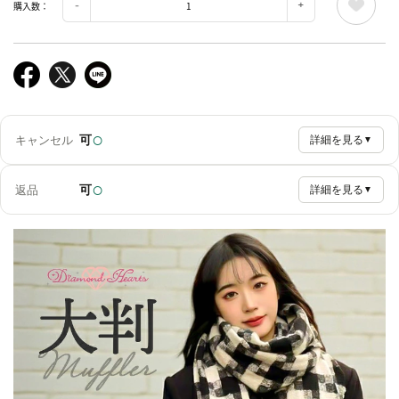
購入数：
○
可
キャンセル
詳細を見る
▼
○
可
返品
詳細を見る
▼