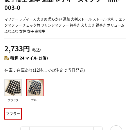
003-0
マフラー レディース 大きめ 柔らかい 通販 大判ストール ストール 大判 チェッ
クマフラー チェック柄 フリンジマフラー 衿巻き えりまき 襟巻き ボリューム
ふわふわ 女性 女子 高校生
2,733円
（税込）
積算 24 マイル (1倍)
在庫
在庫あり(12時までの注文で当日発送)
ブラック
ブルー
マフラー