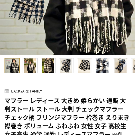
BACKYARD FAMILY
マフラー レディース 大きめ 柔らかい 通販 大
判ストール ストール 大判 チェックマフラー
チェック柄 フリンジマフラー 衿巻き えりまき
襟巻き ボリューム ふわふわ 女性 女子 高校生
女子高生 通学 通勤 レディースマフラー mfl-