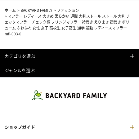
ホーム
>
BACKYARD FAMILY
>
ファッション
>
マフラー レディース 大きめ 柔らかい 通販 大判ストール ストール 大判 チ
ェックマフラー チェック柄 フリンジマフラー 衿巻き えりまき 襟巻き ボリ
ューム ふわふわ 女性 女子 高校生 女子高生 通学 通勤 レディースマフラー
mfl-003-0
カテゴリを選ぶ
ジャンルを選ぶ
ショップガイド