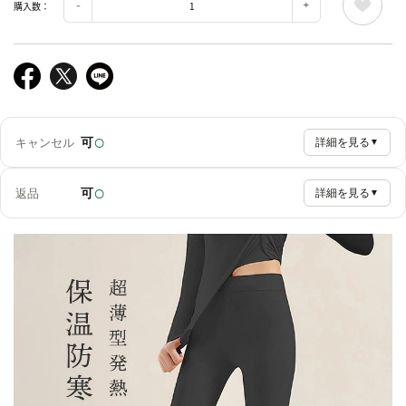
購入数：
○
可
キャンセル
詳細を見る
▼
○
可
返品
詳細を見る
▼