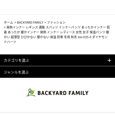
ホーム
>
BACKYARD FAMILY
>
ファッション
>
発熱インナー レギンス 通販 スパッツ インナーパンツ あったかインナー 肌
着 あったか 暖かインナー 発熱 インナー レディース 女性 女子 保温パンツ 暖
かい 超薄型 ひびかない 響かない 保温 防寒 冬用 秋冬 inn-035-0 ダイヤモン
ドハーツ
カテゴリを選ぶ
ジャンルを選ぶ