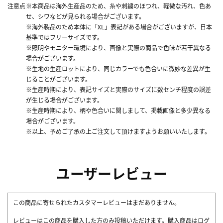
注意点
※本商品は海外生産品のため、糸や刺繍のほつれ、軽微な汚れ、色あ
せ、シワなどが見られる場合がございます。
※海外製品のため本体に「XL」表記がある場合がございますが、日本
基準ではフリーサイズです。
※照明やモニター環境により、画像と実際の商品で色味が若干異なる
場合がございます。
※生地の生産ロットにより、同じカラーでも色合いに微妙な差異が生
じることがございます。
※生産時期により、表記サイズと実際のサイズに数センチ程度の誤差
が生じる場合がございます。
※生産時期により、柄や色合いに関しまして、掲載画像と多少異なる
場合がございます。
※以上、予めご了承の上ご注文して頂けますようお願いいたします。
ユーザーレビュー
この商品に寄せられたカスタマーレビューはまだありません。
レビューはこの商品を購入した方のみ投稿いただけます。購入商品はログ