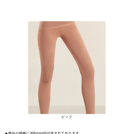
★商品の価格に送料699円が含まれております