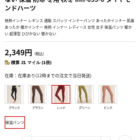
ンドハーツ
発熱インナー レギンス 通販 スパッツ インナーパンツ あったかインナー 肌着
あったか 暖かインナー 発熱 インナー レディース 女性 女子 保温パンツ 暖か
い 超薄型 ひびかない 響かない
2,349円
（税込）
積算 21 マイル (1倍)
在庫
在庫あり(12時までの注文で当日発送)
ブラック
ブラウン
レッド
グリーン
ピンク
保温パンツ