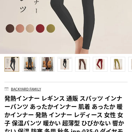
BACKYARD FAMILY
発熱インナー レギンス 通販 スパッツ インナ
ーパンツ あったかインナー 肌着 あったか 暖
かインナー 発熱 インナー レディース 女性 女
子 保温パンツ 暖かい 超薄型 ひびかない 響か
ない 保温 防寒 冬用 秋冬 inn-035-0 ダイヤモ