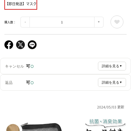
【即日発送】マスク
購入数：
○
可
キャンセル
詳細を見る
▼
○
可
返品
詳細を見る
▼
2024/05/03 更新