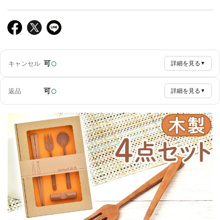
○
可
キャンセル
詳細を見る
▼
○
可
返品
詳細を見る
▼