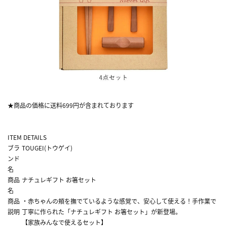
★商品の価格に送料699円が含まれております
ITEM DETAILS
ブラ
TOUGEI(トウゲイ)
ンド
名
商品
ナチュレギフト お箸セット
名
商品
・赤ちゃんの頬を撫でているような感覚で、安心して使える！手作業で
説明
丁寧に作られた「ナチュレギフト お箸セット」が新登場。
【家族みんなで使えるセット】