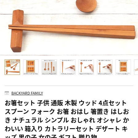
BACKYARD FAMILY
お箸セット 子供 通販 木製 ウッド 4点セット
スプーン フォーク お箸 おはし 箸置き はしお
き ナチュラル シンプル おしゃれ オシャレ か
わいい 箱入り カトラリーセット デザート キ
ッズ 男の子 女の子 ギフト 贈り物