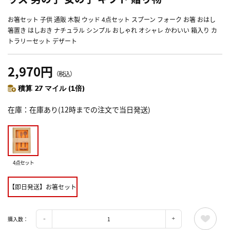
お箸セット 子供 通販 木製 ウッド 4点セット スプーン フォーク お箸 おはし
箸置き はしおき ナチュラル シンプル おしゃれ オシャレ かわいい 箱入り カ
トラリーセット デザート
2,970円
（税込）
積算 27 マイル (1倍)
在庫
在庫あり(12時までの注文で当日発送)
4点セット
【即日発送】お箸セット
購入数：