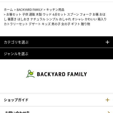
ホーム
>
BACKYARD FAMILY
>
キッチン用品
>
お箸セット 子供 通販 木製 ウッド 4点セット スプーン フォーク お箸 おは
し 箸置き はしおき ナチュラル シンプル おしゃれ オシャレ かわいい 箱入り
カトラリーセット デザート キッズ 男の子 女の子 ギフト 贈り物
カテゴリを選ぶ
ジャンルを選ぶ
ショップガイド
お問い合わせ先