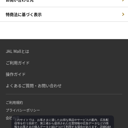
特商法に基づく表示
JAL Mallとは
ご利用ガイド
操作ガイド
よくあるご質問・お問い合わせ
ご利用規約
プライバシーポリシー
会社概要
このサイトでは、お客さまに適したお得な商品やサービスの案内、広告配
信等を行う目的で、第三者から提供された位置情報や広告データなどの情
報をお客さまの個人データと結びつけて利用する場合があります。詳細Q&A