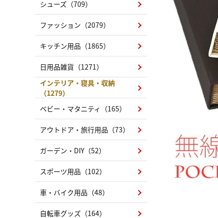
シューズ（709）
ファッション（2079）
キッチン用品（1865）
日用品雑貨（1271）
インテリア・寝具・収納
（1279）
ベビー・マタニティ（165）
アウトドア・旅行用品（73）
ガーデン・DIY（52）
スポーツ用品（102）
車・バイク用品（48）
自転車グッズ（164）