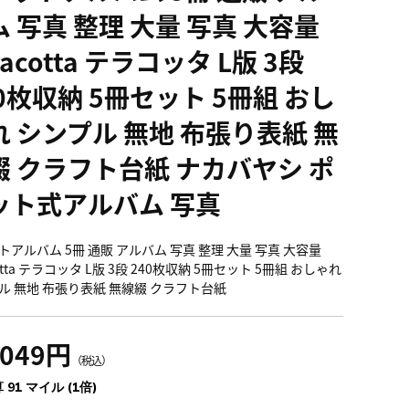
 写真 整理 大量 写真 大容量
racotta テラコッタ L版 3段
0枚収納 5冊セット 5冊組 おし
れ シンプル 無地 布張り表紙 無
綴 クラフト台紙 ナカバヤシ ポ
ット式アルバム 写真
トアルバム 5冊 通販 アルバム 写真 整理 大量 写真 大容量
cotta テラコッタ L版 3段 240枚収納 5冊セット 5冊組 おしゃれ
ル 無地 布張り表紙 無線綴 クラフト台紙
,049円
（税込）
 91 マイル (1倍)