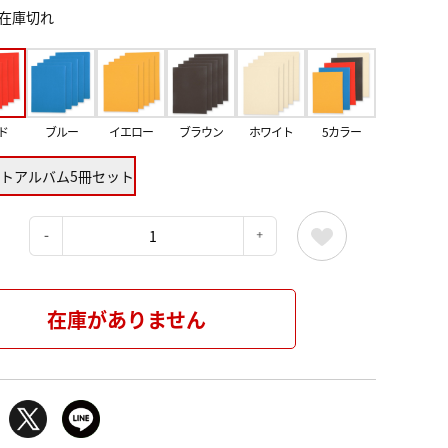
在庫切れ
ド
ブルー
イエロー
ブラウン
ホワイト
5カラー
トアルバム5冊セット
：
在庫がありません