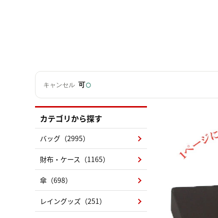
○
可
キャンセル
カテゴリから探す
バッグ（2995）
財布・ケース（1165）
傘（698）
レイングッズ（251）