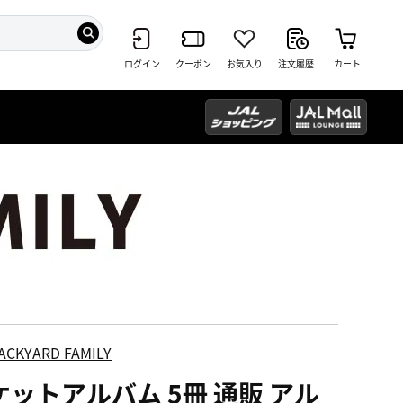
ログイン
クーポン
お気入り
注文履歴
カート
ACKYARD FAMILY
ケットアルバム 5冊 通販 アル