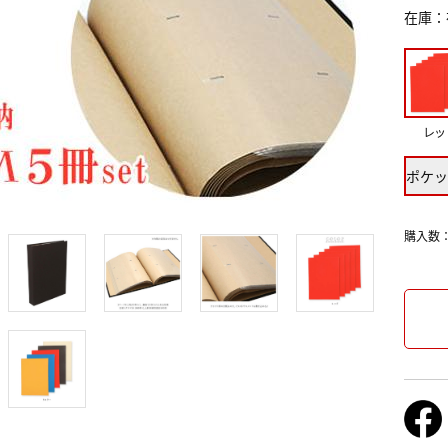
在庫
レッ
ポケッ
購入数