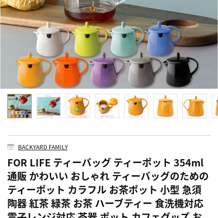
BACKYARD FAMILY
FOR LIFE ティーバッグ ティーポット 354ml
通販 かわいい おしゃれ ティーバッグのための
ティーポット カラフル お茶ポット 小型 急須
陶器 紅茶 緑茶 お茶 ハーブティー 食洗機対応
電子レンジ対応 茶器 ポット カフェグッズ お