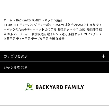
ホーム
>
BACKYARD FAMILY
>
キッチン用品
>
FOR LIFE ティーバッグ ティーポット 354ml 通販 かわいい おしゃれ ティ
ーバッグのためのティーポット カラフル お茶ポット 小型 急須 陶器 紅茶 緑
茶 お茶 ハーブティー 食洗機対応 電子レンジ対応 茶器 ポット カフェグッズ
お茶用品 ティー用品 テーブル用品 食器 洋食器
カテゴリを選ぶ
ジャンルを選ぶ