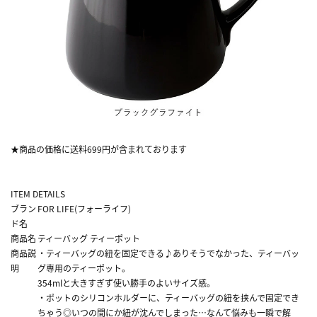
★商品の価格に送料699円が含まれております
ITEM DETAILS
ブラン
FOR LIFE(フォーライフ)
ド名
商品名
ティーバッグ ティーポット
商品説
・ティーバッグの紐を固定できる♪ありそうでなかった、ティーバッ
明
グ専用のティーポット。
354mlと大きすぎず使い勝手のよいサイズ感。
・ポットのシリコンホルダーに、ティーバッグの紐を挟んで固定でき
ちゃう◎いつの間にか紐が沈んでしまった…なんて悩みも一瞬で解