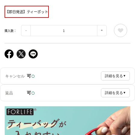
【即日発送】ティーポット
購入数：
○
可
キャンセル
詳細を見る
▼
○
可
返品
詳細を見る
▼