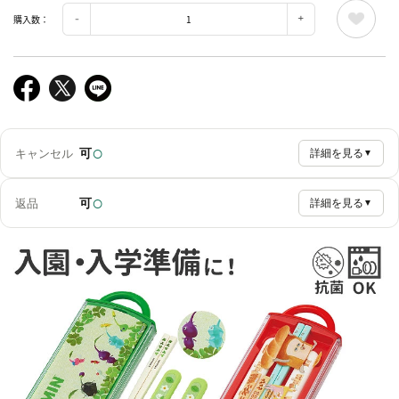
購入数：
○
可
キャンセル
詳細を見る
▼
○
可
返品
詳細を見る
▼