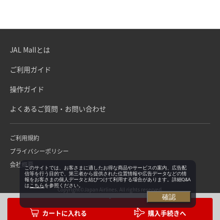
JAL Mallとは
ご利用ガイド
操作ガイド
よくあるご質問・お問い合わせ
ご利用規約
プライバシーポリシー
会社概要
このサイトでは、お客さまに適したお得な商品やサービスの案内、広告配
信等を行う目的で、第三者から提供された位置情報や広告データなどの情
報をお客さまの個人データと結びつけて利用する場合があります。詳細Q&A
は
こちら
を参照ください。
Copyright©Japan Airlines. All rights reserved.
確認
購入手続きへ