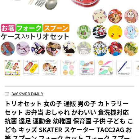
BACKYARD FAMILY
トリオセット 女の子 通販 男の子 カトラリー
セット お弁当 おしゃれ かわいい 食洗機対応
抗菌 遠足 運動会 幼稚園 保育園 子供 子ども こ
ども キッズ SKATER スケーター TACC2AG お
箸 スプーン フォーク セット フォーク スプー