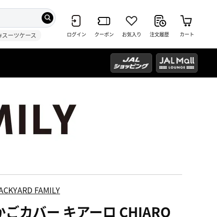
ログイン
クーポン
お気入り
注文履歴
カート
#スーツケース
ACKYARD FAMILY
かごカバー キアーロ CHIARO