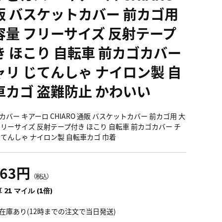
販 バスケットカバー 前カゴ用
容量 フリーサイズ 反射テープ
き ほこり 自転車 前カゴカバー
ャリ じてんしゃ ナイロン製 自
車カゴ 盗難防止 かわいい
カバー キアーロ CHIARO 通販 バスケットカバー 前カゴ用 大
フリーサイズ 反射テープ付き ほこり 自転車 前カゴカバー チ
じてんしゃ ナイロン製 自転車カゴ 巾着
363円
（税込）
 21 マイル (1倍)
在庫あり(12時までの注文で当日発送)