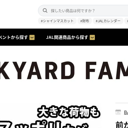
#シャインマスカット
#財布
#JALカレンダー
ベントから探す
JAL関連商品から探す
B
前