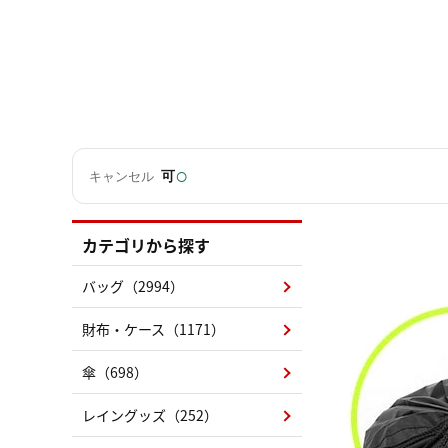
○
可
キャンセル
カテゴリから探す
バッグ（2994）
財布・ケース（1171）
傘（698）
レイングッズ（252）