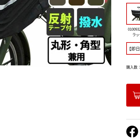
010093
ラッ
【即日
購入数