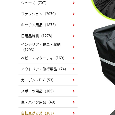
シューズ（707）
ファッション（2079）
キッチン用品（1873）
日用品雑貨（1278）
インテリア・寝具・収納
（1293）
ベビー・マタニティ（169）
アウトドア・旅行用品（74）
ガーデン・DIY（53）
スポーツ用品（105）
車・バイク用品（49）
自転車グッズ（163）