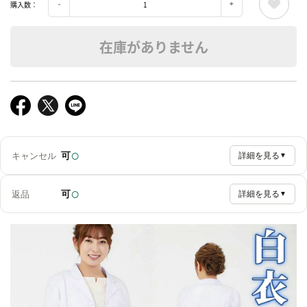
購入数：
在庫がありません
○
可
キャンセル
詳細を見る
▼
○
可
返品
詳細を見る
▼