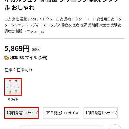
ル おしゃれ
白衣 女性 通販 LindeLin ドクター白衣 長袖 ドクターコート 女性用白衣 ドク
タージャケット レディース トップス 診察衣 医者 医師 薬剤師 栄養士 実験衣
調理士 制服 ユニフォーム
5,869円
（税込）
積算 53 マイル (1倍)
在庫
在庫切れ
ホワイト
【即日発送】Lサイズ
【即日発送】LLサイズ
【即日発送】Sサイズ