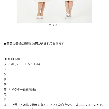
★商品の価格に送料699円が含まれております
ITEM DETAILS
ブ
CML(シー・エム・エル)
ラ
ン
ド
名
商
R ドクター白衣/長袖
品
名
商
・上質さと品格を備えた軽くてソフトな白衣シリーズ ユニフォームやTシ