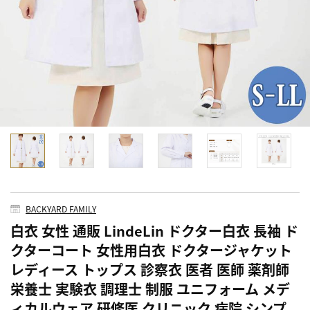
BACKYARD FAMILY
白衣 女性 通販 LindeLin ドクター白衣 長袖 ド
クターコート 女性用白衣 ドクタージャケット
レディース トップス 診察衣 医者 医師 薬剤師
栄養士 実験衣 調理士 制服 ユニフォーム メデ
ィカルウェア 研修医 クリニック 病院 シンプ