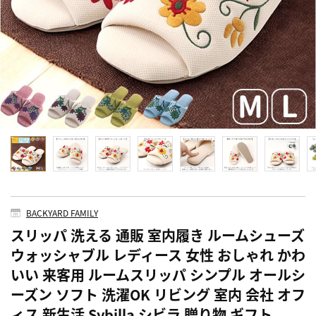
BACKYARD FAMILY
スリッパ 洗える 通販 室内履き ルームシューズ
ウォッシャブル レディース 女性 おしゃれ かわ
いい 来客用 ルームスリッパ シンプル オールシ
ーズン ソフト 洗濯OK リビング 室内 会社 オフ
ィス 新生活 Sybilla シビラ 贈り物 ギフト