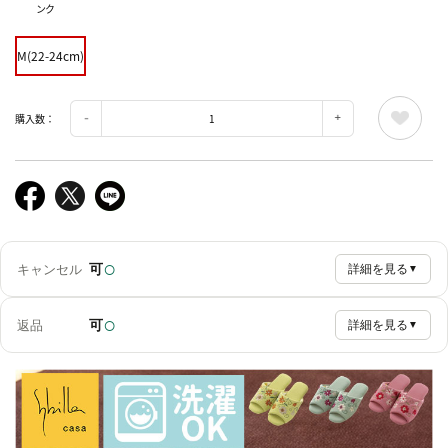
ンク
M(22-24cm)
購入数：
○
可
キャンセル
詳細を見る
▼
○
可
返品
詳細を見る
▼