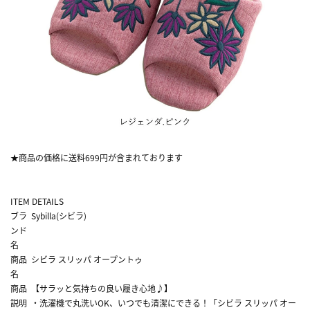
★商品の価格に送料699円が含まれております
ITEM DETAILS
ブラ
Sybilla(シビラ)
ンド
名
商品
シビラ スリッパ オープントゥ
名
商品
【サラッと気持ちの良い履き心地♪】
説明
・洗濯機で丸洗いOK、いつでも清潔にできる！「シビラ スリッパ オー