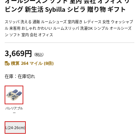
オールシーズン ソフト 室内 会社 オフィス リ
ビング 新生活 Sybilla シビラ 贈り物 ギフト
スリッパ 洗える 通販 ルームシューズ 室内履き レディース 女性 ウォッシャブ
ル 来客用 おしゃれ かわいい ルームスリッパ 洗濯OK シンプル オールシーズ
ン ソフト 室内 会社 オフィス
3,669円
（税込）
積算 264 マイル (8倍)
在庫
在庫切れ
バレリア.ブル
ー
L(24-26cm)