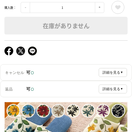
購入数：
在庫がありません
○
可
キャンセル
詳細を見る
▼
○
可
返品
詳細を見る
▼