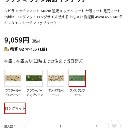
シビラ キッチンマット 240cm 通販 キッチン マット 台所マット 足元マット
Sybilla ロングマット ロングサイズ 洗える おしゃれ 洗濯機 45cm 45×240 テ
キスタイル キッチンファブリック
9,059円
（税込）
積算 82 マイル (1倍)
在庫
在庫あり(12時までの注文で当日発送)
フラワーガー
フラワーガー
アメリア2/ベ
アメリア2/グ
デン/ベージュ
デン/グリーン
ージュ
リーン
ロングマット
購入数：