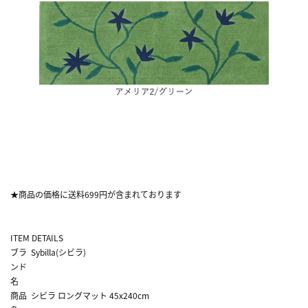
★商品の価格に送料699円が含まれております
ITEM DETAILS
ブラ
Sybilla(シビラ)
ンド
名
商品
シビラ ロングマット 45x240cm