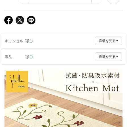
○
可
キャンセル
詳細を見る
▼
○
可
返品
詳細を見る
▼