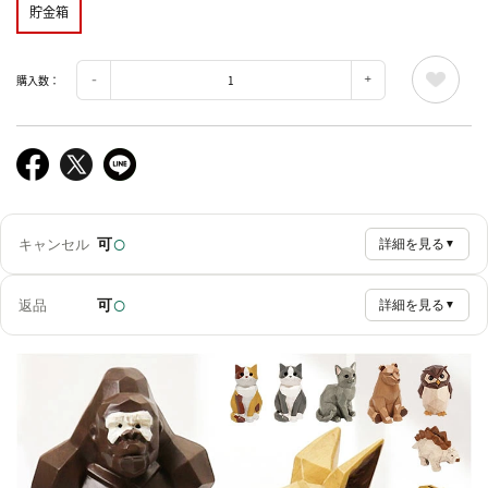
貯金箱
購入数：
○
可
キャンセル
詳細を見る
▼
○
可
返品
詳細を見る
▼