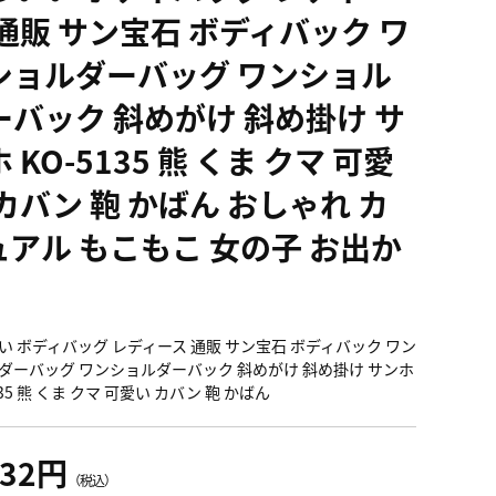
 通販 サン宝石 ボディバック ワ
ショルダーバッグ ワンショル
ーバック 斜めがけ 斜め掛け サ
 KO-5135 熊 くま クマ 可愛
カバン 鞄 かばん おしゃれ カ
ュアル もこもこ 女の子 お出か
い ボディバッグ レディース 通販 サン宝石 ボディバック ワン
ダーバッグ ワンショルダーバック 斜めがけ 斜め掛け サンホ
135 熊 くま クマ 可愛い カバン 鞄 かばん
532円
（税込）