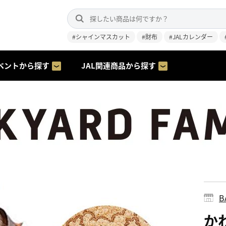
#シャインマスカット
#財布
#JALカレンダー
ベントから探す
JAL関連商品から探す
B
か