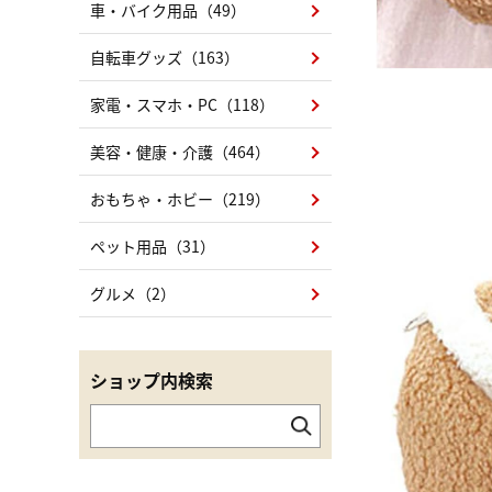
車・バイク用品（49）
自転車グッズ（163）
家電・スマホ・PC（118）
美容・健康・介護（464）
おもちゃ・ホビー（219）
ペット用品（31）
グルメ（2）
ショップ内検索