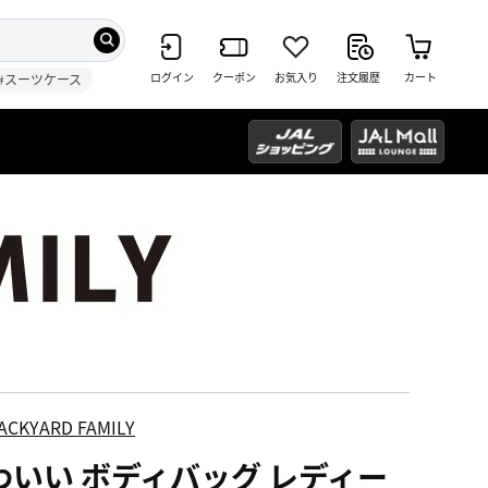
ログイン
クーポン
お気入り
注文履歴
カート
#スーツケース
ACKYARD FAMILY
わいい ボディバッグ レディー