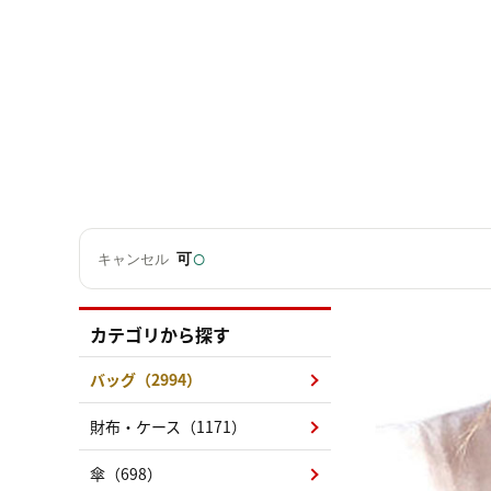
○
可
キャンセル
カテゴリから探す
バッグ（2994）
財布・ケース（1171）
傘（698）