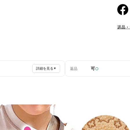
返品・
○
可
返品
詳細を見る
▼