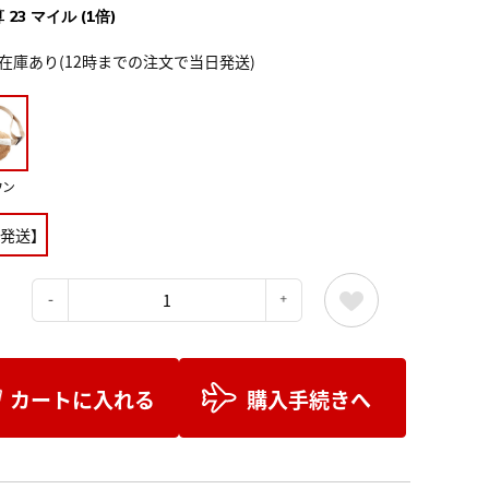
 23 マイル (1倍)
在庫あり(12時までの注文で当日発送)
ウン
発送】
：
カートに入れる
購入手続きへ