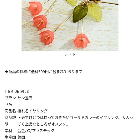
★商品の価格に送料699円が含まれております
ITEM DETAILS
ブラン
サン宝石
ド名
商品名
揺れるイヤリング
商品説
・必ずひとつは持っておきたいゴールドカラーのイヤリング。大人っ
明
ぽく上品なところがオススメ。
素材
合金/鉄/プラスチック
生産国
韓国