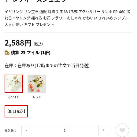
イヤリング サン宝石 通販 耳飾り ネジバネ式 アクセサリー サンホ ER-460 揺
れるイヤリング 揺れる お花 フラワー おしゃれ かわいい きれいめ シンプル
大人可愛い ギフト プレゼント
2,588円
（税込）
積算 23 マイル (1倍)
在庫
在庫あり(12時までの注文で当日発送)
ホワイト
レッド
【即日発送】
購入数：