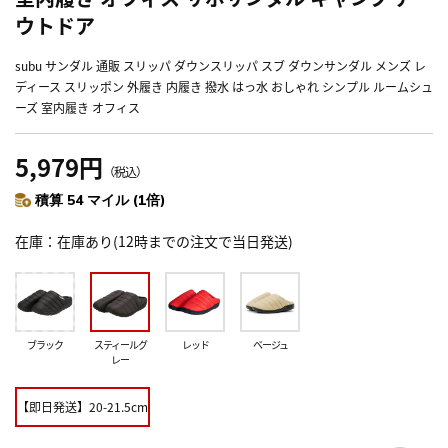
ウトドア
subu サンダル 通販 スリッパ ダウンスリッパ スブ ダウンサンダル メンズ レ
ディース スリッポン 外履き 内履き 撥水 はっ水 おしゃれ シンプル ルームシュ
ーズ 室内履き オフィス
5,979円
（税込）
積算 54 マイル (1倍)
在庫
在庫あり(12時までの注文で当日発送)
ブラック
スティールグ
レッド
ベージュ
レー
【即日発送】20-21.5cm