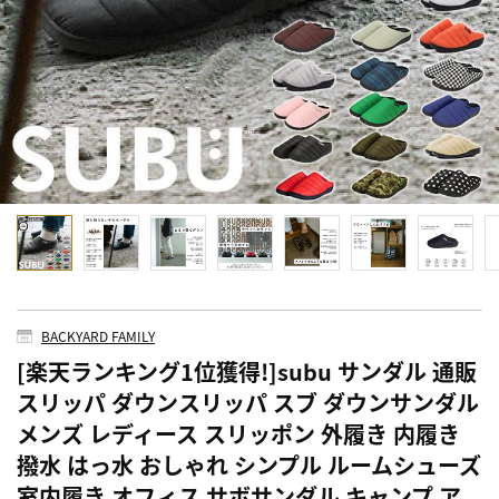
BACKYARD FAMILY
[楽天ランキング1位獲得!]subu サンダル 通販
スリッパ ダウンスリッパ スブ ダウンサンダル
メンズ レディース スリッポン 外履き 内履き
撥水 はっ水 おしゃれ シンプル ルームシューズ
室内履き オフィス サボサンダル キャンプ ア