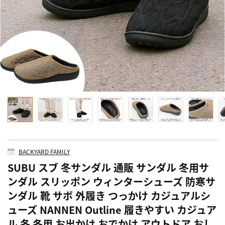
BACKYARD FAMILY
SUBU スブ 冬サンダル 通販 サンダル 冬用サ
ンダル スリッポン ウィンターシューズ 防寒サ
ンダル 靴 サボ 外履き つっかけ カジュアルシ
ューズ NANNEN Outline 履きやすい カジュア
ル 冬 冬用 お出かけ おでかけ アウトドア おし