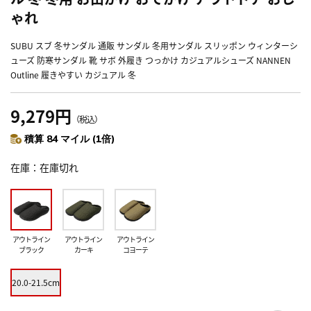
ゃれ
SUBU スブ 冬サンダル 通販 サンダル 冬用サンダル スリッポン ウィンターシ
ューズ 防寒サンダル 靴 サボ 外履き つっかけ カジュアルシューズ NANNEN
Outline 履きやすい カジュアル 冬
9,279円
（税込）
積算 84 マイル (1倍)
在庫
在庫切れ
アウトライン
アウトライン
アウトライン
ブラック
カーキ
コヨーテ
20.0-21.5cm