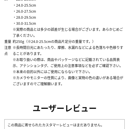
・24.0-25.5cm
・26.0-27.5cm
・28.0-29.5cm
・30.0-31.5cm
※実際の商品とは多少の誤差が生じる場合がございます。あらかじめご
了承ください。
重量
約250g（※24.0-25.5cmの商品片足分の重量です。）
注意
※長時間日光にあたったり、摩擦、水漏れなどによる色落ちや色移りす
点
ることがあります。
※お取り扱いの際は、商品やパッケージなどに記載されている品質表
示、アテンションタグ、ご使用上の注意事項などを必ずご確認下さい。
※本来の目的以外にはご使用にならないで下さい。
※カメラやモニターの性質により、画像と実物の色の違いがある場合が
ございますのでご理解願います。
ユーザーレビュー
この商品に寄せられたカスタマーレビューはまだありません。