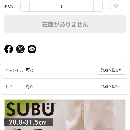
購入数：
在庫がありません
○
可
キャンセル
詳細を見る
▼
○
可
返品
詳細を見る
▼