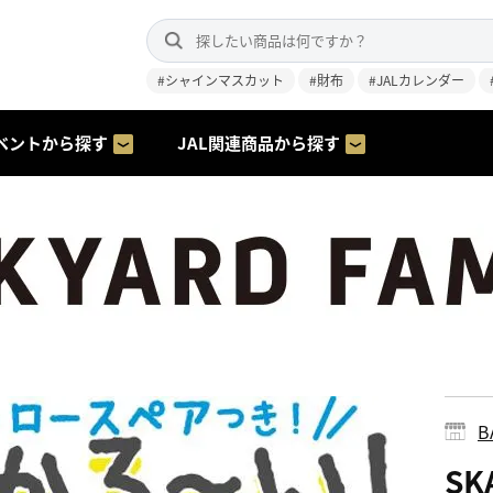
#シャインマスカット
#財布
#JALカレンダー
ベントから探す
JAL関連商品から探す
B
SK