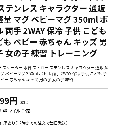
 ステンレス キャラクター 通販
量 マグ ベビーマグ 350ml ボ
 両手 2WAY 保冷 子供 こども
ども ベビー 赤ちゃん キッズ 男
子 女の子 練習 トレーニング
TER スケーター 水筒 ストロー ステンレス キャラクター 通販 超
グ ベビーマグ 350ml ボトル 両手 2WAY 保冷 子供 こども 子
ベビー 赤ちゃん キッズ 男の子 女の子 練習
099円
（税込）
 46 マイル (1倍)
在庫あり(12時までの注文で当日発送)