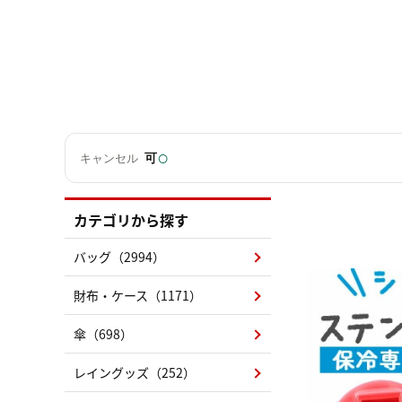
○
可
キャンセル
カテゴリから探す
バッグ（2994）
財布・ケース（1171）
傘（698）
レイングッズ（252）