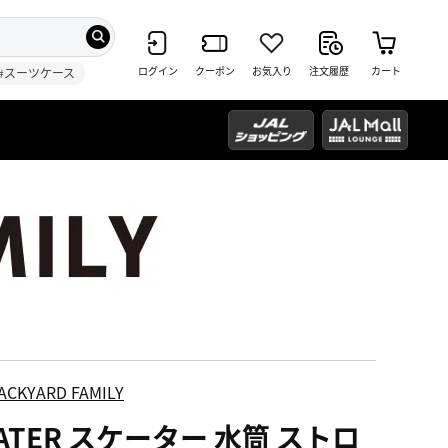
ログイン
クーポン
お気入り
注文履歴
カート
#スーツケース
ACKYARD FAMILY
ATER スケーター 水筒 ストロ