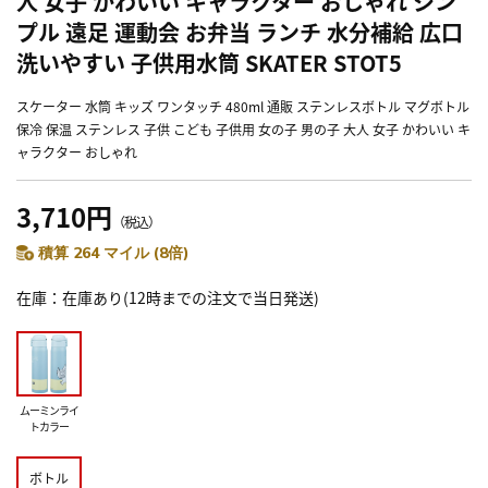
人 女子 かわいい キャラクター おしゃれ シン
プル 遠足 運動会 お弁当 ランチ 水分補給 広口
洗いやすい 子供用水筒 SKATER STOT5
スケーター 水筒 キッズ ワンタッチ 480ml 通販 ステンレスボトル マグボトル
保冷 保温 ステンレス 子供 こども 子供用 女の子 男の子 大人 女子 かわいい キ
ャラクター おしゃれ
3,710円
（税込）
積算 264 マイル (8倍)
在庫
在庫あり(12時までの注文で当日発送)
ムーミンライ
トカラー
ボトル