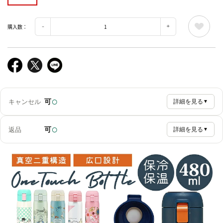
購入数：
○
可
キャンセル
詳細を見る
▼
○
可
返品
詳細を見る
▼