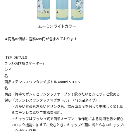
★商品の価格に送料699円が含まれております
ITEM DETAILS
ブラ
SKATER(スケーター)
ンド
名
商品
ステンレスワンタッチボトル 480ml STOT5
名
商品
・片手でポンッとワンタッチオープン！飲みたいときにサッと飲める
説明
「ステンレスワンタッチマグボトル」（480mlタイプ）。
・温かいお茶も冷たいドリンクも、飲み頃温度を保って美味しく楽しめ
るステンレス真空二重構造採用。
・キャップはプッシュ式で簡単オープン！誤作動による開閉を防ぐ安心
のロック機能に加えて、飲むときにキャップが顔に当たらないキャップロ
ック機能を搭載。