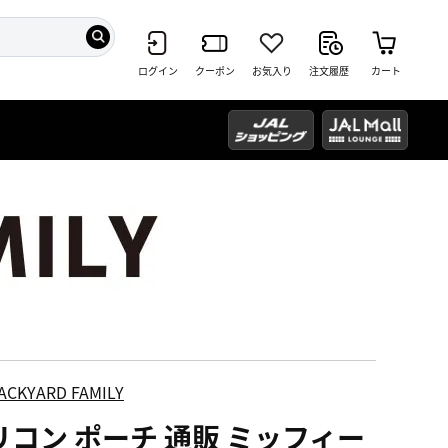
ログイン
クーポン
お気入り
注文履歴
カート
ACKYARD FAMILY
リコン ポーチ 通販 ミッフィー