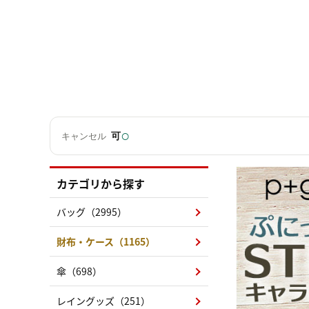
○
可
キャンセル
カテゴリから探す
バッグ（2995）
財布・ケース（1165）
傘（698）
レイングッズ（251）