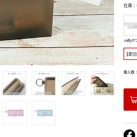
在庫
miffy
【即日
購入数