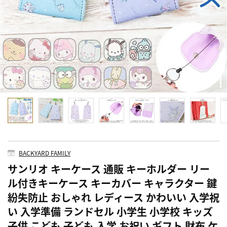
BACKYARD FAMILY
サンリオ キーケース 通販 キーホルダー リー
ル付きキーケース キーカバー キャラクター 鍵
紛失防止 おしゃれ レディース かわいい 入学祝
い 入学準備 ランドセル 小学生 小学校 キッズ
子供 こども 子ども 入学 お祝い ギフト 財布 ケ