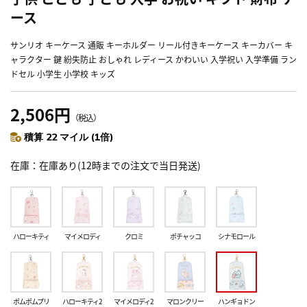
ース
サンリオ キーケース 通販 キーホルダー リール付きキーケース キーカバー キ
ャラクター 鍵 紛失防止 おしゃれ レディース かわいい 入学祝い 入学準備 ラン
ドセル 小学生 小学校 キッズ
2,506円
（税込）
積算 22 マイル (1倍)
在庫
在庫あり(12時までの注文で当日発送)
ハローキティ
マイメロディ
クロミ
ポチャッコ
シナモロール
ポムポムプリ
ハローキティ2
マイメロディ2
マロンクリー
ハンギョドン