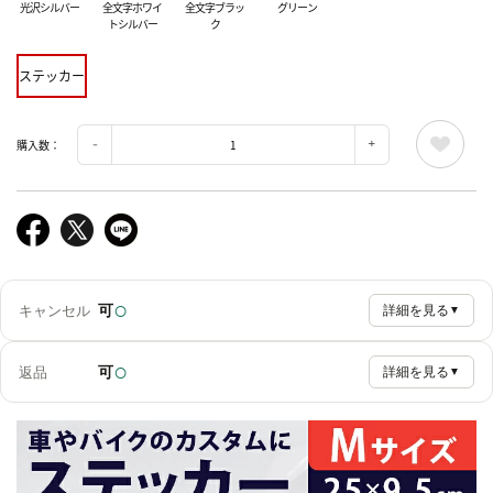
光沢シルバー
全文字ホワイ
全文字ブラッ
グリーン
トシルバー
ク
ステッカー
購入数：
○
可
キャンセル
詳細を見る
▼
○
可
返品
詳細を見る
▼