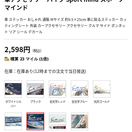
マインド
車 ステッカー おしゃれ 通販 Mサイズ 約9.5×25cm 車に貼るステッカー カッ
ティングシート 外装 カーアクセサリー アクセサリー クルマ サイド ボンネッ
ト リア シール デカール
2,598円
（税込）
積算 23 マイル (1倍)
在庫
在庫あり(12時までの注文で当日発送)
ホワイトシル
ブラック
全文字レッド
全文字ブルー
光沢ゴールド
バー