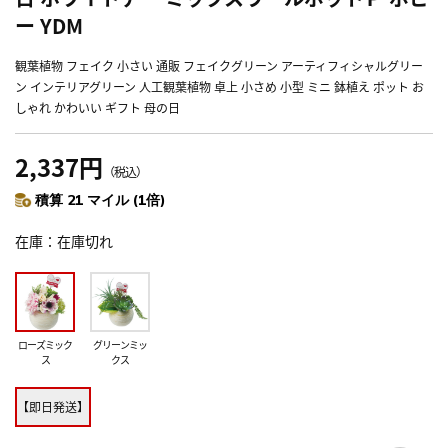
ー YDM
観葉植物 フェイク 小さい 通販 フェイクグリーン アーティフィシャルグリー
ン インテリアグリーン 人工観葉植物 卓上 小さめ 小型 ミニ 鉢植え ポット お
しゃれ かわいい ギフト 母の日
2,337円
（税込）
積算 21 マイル (1倍)
在庫
在庫切れ
ローズミック
グリーンミッ
ス
クス
【即日発送】