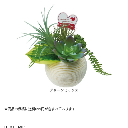
★商品の価格に送料699円が含まれております
ITEM DETAILS