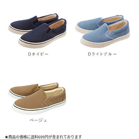
★商品の価格に送料699円が含まれております