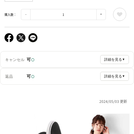
購入数：
○
可
キャンセル
詳細を見る
▼
○
可
返品
詳細を見る
▼
2024/05/03 更新