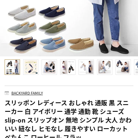
BACKYARD FAMILY
スリッポン レディース おしゃれ 通販 黒 スニ
ーカー 白 アイボリー 通学 通勤 靴 シューズ
slip-on スリップオン 無地 シンプル 大人 かわ
いい 紐なし ヒモなし 履きやすい ローカット
ぺたんこ ローヒール フラッ