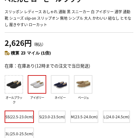
スリッポン レディース おしゃれ 通販 黒 スニーカー 白 アイボリー 通学 通勤
靴 シューズ slip-on スリップオン 無地 シンプル 大人 かわいい 紐なし ヒモな
し 履きやすい ローカット
2,626円
（税込）
積算 23 マイル (1倍)
在庫
在庫あり(12時までの注文で当日発送)
オールブラッ
アイボリー
ネイビー
ベージュ
ク
SS(22.5-23.0cm)
S(23.0-23.5cm)
M(23.5-24.0cm)
L(24.0-24.5cm)
3L(25.0-25.5cm)