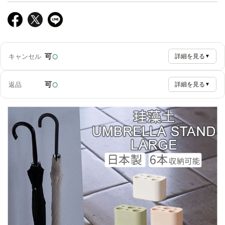
○
可
キャンセル
詳細を見る
▼
○
可
返品
詳細を見る
▼