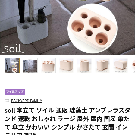
BACKYARD FAMILY
soil 傘立て ソイル 通販 珪藻土 アンブレラスタ
ンド 速乾 おしゃれ ラージ 屋外 屋内 国産 傘た
て 傘立 かわいい シンプル かさたて 玄関 イン