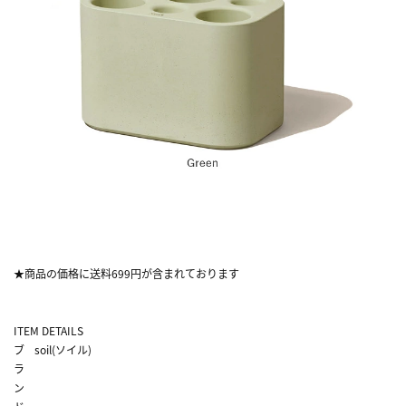
★商品の価格に送料699円が含まれております
ITEM DETAILS
ブ
soil(ソイル)
ラ
ン