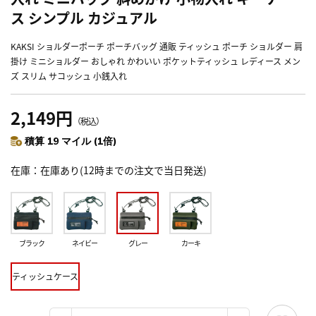
ス シンプル カジュアル
KAKSI ショルダーポーチ ポーチバッグ 通販 ティッシュ ポーチ ショルダー 肩
掛け ミニショルダー おしゃれ かわいい ポケットティッシュ レディース メン
ズ スリム サコッシュ 小銭入れ
2,149円
（税込）
積算 19 マイル (1倍)
在庫
在庫あり(12時までの注文で当日発送)
ブラック
ネイビー
グレー
カーキ
ティッシュケース