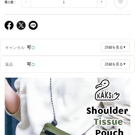
購入数：
○
可
キャンセル
詳細を見る
▼
○
可
返品
詳細を見る
▼