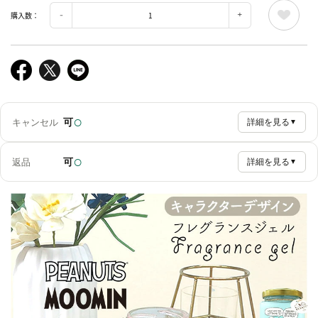
購入数：
○
可
キャンセル
詳細を見る
▼
○
可
返品
詳細を見る
▼