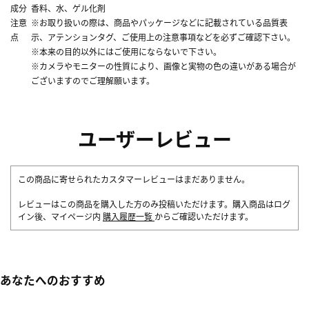
成分
香料、水、ゲル化剤
注意
※お取り扱いの際は、商品やパッケージなどに記載されている品質表
点
示、アテンションタグ、ご使用上の注意事項などを必ずご確認下さい。
※本来の目的以外にはご使用にならないで下さい。
※カメラやモニターの性質により、画像と実物の色の違いがある場合が
ございますのでご理解願います。
ユーザーレビュー
この商品に寄せられたカスタマーレビューはまだありません。
レビューはこの商品を購入した方のみ投稿いただけます。購入商品はログ
イン後、マイページ内
購入履歴一覧
からご確認いただけます。
あなたへのおすすめ