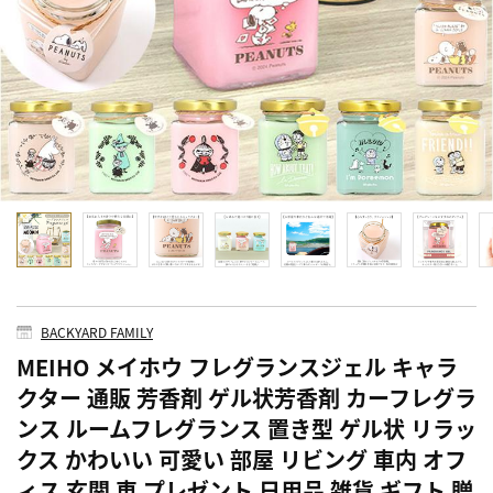
BACKYARD FAMILY
MEIHO メイホウ フレグランスジェル キャラ
クター 通販 芳香剤 ゲル状芳香剤 カーフレグラ
ンス ルームフレグランス 置き型 ゲル状 リラッ
クス かわいい 可愛い 部屋 リビング 車内 オフ
ィス 玄関 車 プレゼント 日用品 雑貨 ギフト 贈