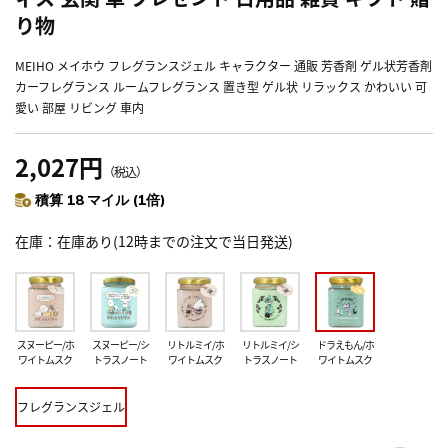
り物
MEIHO メイホウ フレグランスジェル キャラクター 通販 芳香剤 ゲル状芳香剤
カーフレグランス ルームフレグランス 置き型 ゲル状 リラックス かわいい 可
愛い 部屋 リビング 車内
2,027円
（税込）
積算 18 マイル (1倍)
在庫
在庫あり(12時までの注文で当日発送)
スヌーピー/ホ
スヌーピー/シ
リトルミイ/ホ
リトルミイ/シ
ドラえもん/ホ
ワイトムスク
トラスノート
ワイトムスク
トラスノート
ワイトムスク
フレグランスジェル