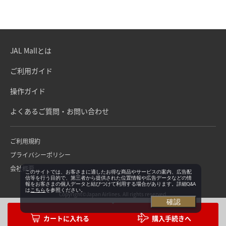
JAL Mallとは
ご利用ガイド
操作ガイド
よくあるご質問・お問い合わせ
ご利用規約
プライバシーポリシー
会社概要
このサイトでは、お客さまに適したお得な商品やサービスの案内、広告配
信等を行う目的で、第三者から提供された位置情報や広告データなどの情
報をお客さまの個人データと結びつけて利用する場合があります。詳細Q&A
は
こちら
を参照ください。
Copyright©Japan Airlines. All rights reserved.
確認
購入手続きへ