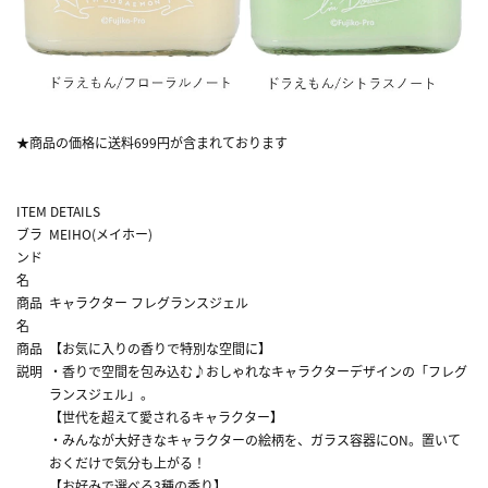
★商品の価格に送料699円が含まれております
ITEM DETAILS
ブラ
MEIHO(メイホー)
ンド
名
商品
キャラクター フレグランスジェル
名
商品
【お気に入りの香りで特別な空間に】
説明
・香りで空間を包み込む♪おしゃれなキャラクターデザインの「フレグ
ランスジェル」。
【世代を超えて愛されるキャラクター】
・みんなが大好きなキャラクターの絵柄を、ガラス容器にON。置いて
おくだけで気分も上がる！
【お好みで選べる3種の香り】