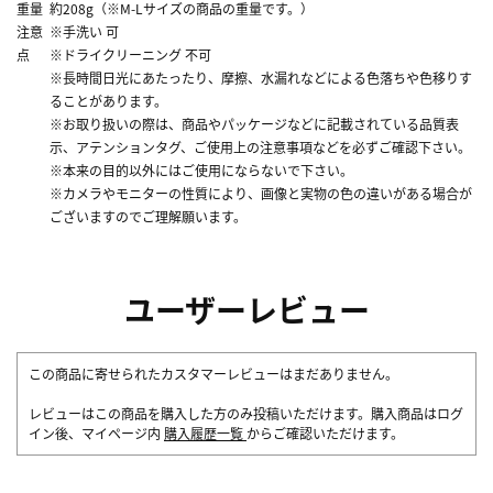
重量
約208g（※M-Lサイズの商品の重量です。）
注意
※手洗い 可
点
※ドライクリーニング 不可
※長時間日光にあたったり、摩擦、水漏れなどによる色落ちや色移りす
ることがあります。
※お取り扱いの際は、商品やパッケージなどに記載されている品質表
示、アテンションタグ、ご使用上の注意事項などを必ずご確認下さい。
※本来の目的以外にはご使用にならないで下さい。
※カメラやモニターの性質により、画像と実物の色の違いがある場合が
ございますのでご理解願います。
ユーザーレビュー
この商品に寄せられたカスタマーレビューはまだありません。
レビューはこの商品を購入した方のみ投稿いただけます。購入商品はログ
イン後、マイページ内
購入履歴一覧
からご確認いただけます。