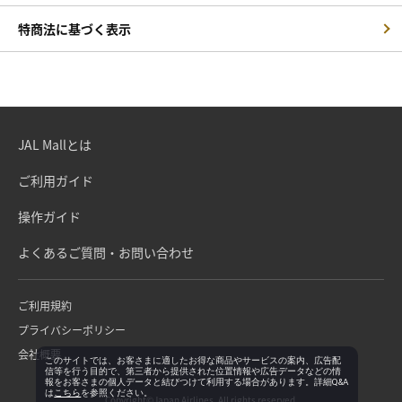
特商法に基づく表示
JAL Mallとは
ご利用ガイド
操作ガイド
よくあるご質問・お問い合わせ
ご利用規約
プライバシーポリシー
会社概要
このサイトでは、お客さまに適したお得な商品やサービスの案内、広告配
信等を行う目的で、第三者から提供された位置情報や広告データなどの情
報をお客さまの個人データと結びつけて利用する場合があります。詳細Q&A
は
こちら
を参照ください。
Copyright©Japan Airlines. All rights reserved.