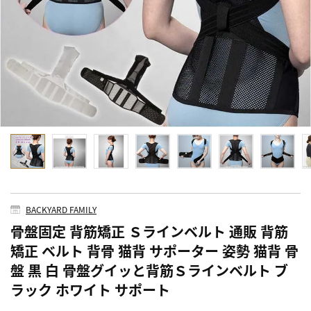
BACKYARD FAMILY
骨盤固定 背筋矯正 Ｓラインベルト 通販 背筋
矯正 ベルト 背骨 猫背 サポーター 姿勢 猫背 骨
盤 黒 白 骨盤グイッと背筋Ｓラインベルト ブ
ラック ホワイト サポート