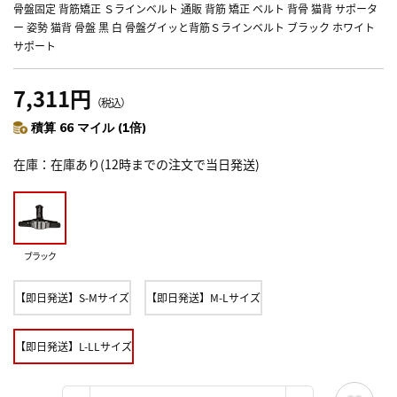
骨盤固定 背筋矯正 Ｓラインベルト 通販 背筋 矯正 ベルト 背骨 猫背 サポータ
ー 姿勢 猫背 骨盤 黒 白 骨盤グイッと背筋Ｓラインベルト ブラック ホワイト
サポート
7,311円
（税込）
積算 66 マイル (1倍)
在庫
在庫あり(12時までの注文で当日発送)
ブラック
【即日発送】S-Mサイズ
【即日発送】M-Lサイズ
【即日発送】L-LLサイズ