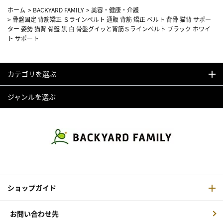
ホーム
>
BACKYARD FAMILY
>
美容・健康・介護
>
骨盤固定 背筋矯正 Ｓラインベルト 通販 背筋 矯正 ベルト 背骨 猫背 サポー
ター 姿勢 猫背 骨盤 黒 白 骨盤グイッと背筋Ｓラインベルト ブラック ホワイ
ト サポート
カテゴリを選ぶ
ジャンルを選ぶ
ショップガイド
お問い合わせ先