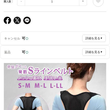
購入数：
○
可
キャンセル
詳細を見る
▼
○
可
返品
詳細を見る
▼