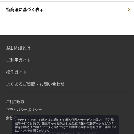
特商法に基づく表示
JAL Mallとは
ご利用ガイド
操作ガイド
よくあるご質問・お問い合わせ
ご利用規約
プライバシーポリシー
会社概要
このサイトでは、お客さまに適したお得な商品やサービスの案内、広告配
信等を行う目的で、第三者から提供された位置情報や広告データなどの情
報をお客さまの個人データと結びつけて利用する場合があります。詳細Q&A
は
こちら
を参照ください。
Copyright©Japan Airlines. All rights reserved.