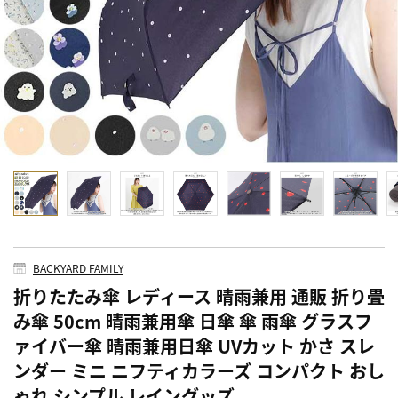
BACKYARD FAMILY
折りたたみ傘 レディース 晴雨兼用 通販 折り畳
み傘 50cm 晴雨兼用傘 日傘 傘 雨傘 グラスフ
ァイバー傘 晴雨兼用日傘 UVカット かさ スレ
ンダー ミニ ニフティカラーズ コンパクト おし
ゃれ シンプル レイングッズ