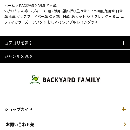
ホーム
>
BACKYARD FAMILY
>
傘
>
折りたたみ傘 レディース 晴雨兼用 通販 折り畳み傘 50cm 晴雨兼用傘 日傘
傘 雨傘 グラスファイバー傘 晴雨兼用日傘 UVカット かさ スレンダー ミニ ニ
フティカラーズ コンパクト おしゃれ シンプル レイングッズ
カテゴリを選ぶ
ジャンルを選ぶ
ショップガイド
お問い合わせ先