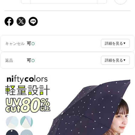
○
可
キャンセル
詳細を見る
▼
○
可
返品
詳細を見る
▼