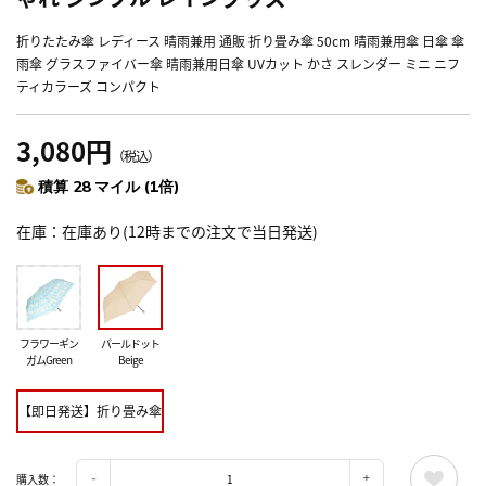
折りたたみ傘 レディース 晴雨兼用 通販 折り畳み傘 50cm 晴雨兼用傘 日傘 傘
雨傘 グラスファイバー傘 晴雨兼用日傘 UVカット かさ スレンダー ミニ ニフ
ティカラーズ コンパクト
3,080円
（税込）
積算 28 マイル (1倍)
在庫
在庫あり(12時までの注文で当日発送)
フラワーギン
パールドット
ガムGreen
Beige
【即日発送】折り畳み傘
購入数：