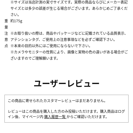
※サイズは当店計測の実寸サイズです。実際の商品ならびにメーカー表記
サイズとは多少の誤差が生じる場合がございます。あらかじめご了承くだ
さい。
重
約175g
量
注
※お取り扱いの際は、商品やパッケージなどに記載されている品質表示、
意
アテンションタグ、ご使用上の注意事項などを必ずご確認下さい。
点
※本来の目的以外にはご使用にならないで下さい。
※カメラやモニターの性質により、画像と実物の色の違いがある場合がご
ざいますのでご理解願います。
ユーザーレビュー
この商品に寄せられたカスタマーレビューはまだありません。
レビューはこの商品を購入した方のみ投稿いただけます。購入商品はログ
イン後、マイページ内
購入履歴一覧
からご確認いただけます。